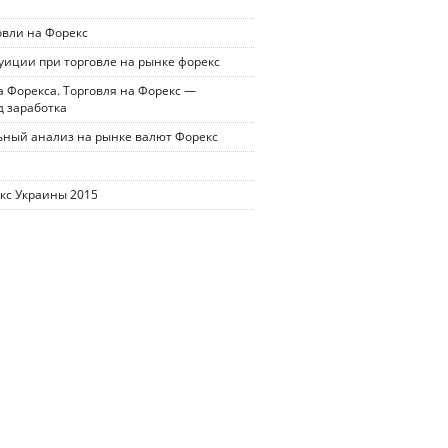
овли на Форекс
уиции при торговле на рынке форекс
 Форекса. Торговля на Форекс —
д заработка
ный анализ на рынке валют Форекс
кс Украины 2015