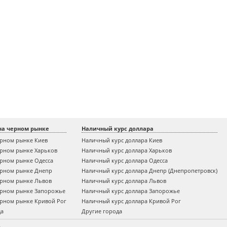
на черном рынке
Наличный курс доллара
ерном рынке Киев
Наличный курс доллара Киев
ерном рынке Харьков
Наличный курс доллара Харьков
ерном рынке Одесса
Наличный курс доллара Одесса
ерном рынке Днепр
Наличный курс доллара Днепр (Днепропетровск)
ерном рынке Львов
Наличный курс доллара Львов
ерном рынке Запорожье
Наличный курс доллара Запорожье
ерном рынке Кривой Рог
Наличный курс доллара Кривой Рог
да
Другие города