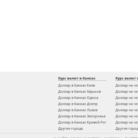
Курс валют в банках
Курс валют 
Доллар в банках Киев
Доллар на ч
Доллар в банках Харьков
Доллар на ч
Доллар в банках Одесса
Доллар на ч
Доллар в банках Днепр
Доллар на ч
Доллар в банках Львов
Доллар на ч
Доллар в банках Запорожье
Доллар на ч
Доллар в банках Кривой Рог
Доллар на ч
Другие города
Другие горо