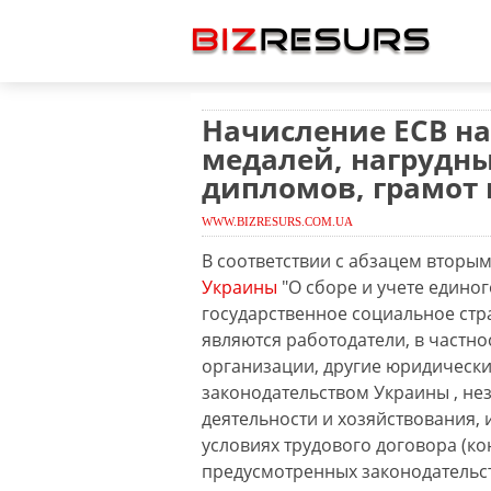
Начисление ЕСВ на
медалей, нагрудны
дипломов, грамот 
WWW.BIZRESURS.COM.UA
В соответствии с абзацем вторым
Украины
"О сборе и учете едино
государственное социальное стр
являются работодатели, в частно
организации, другие юридически
законодательством Украины , не
деятельности и хозяйствования,
условиях трудового договора (кон
предусмотренных законодательс