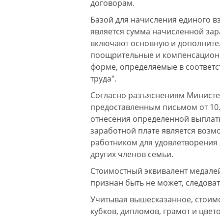
договорам.
Базой для начисления единого в
является сумма начисленной зар
включают основную и дополнител
поощрительные и компенсационн
форме, определяемые в соответс
труда".
Согласно разъяснениям Министе
предоставленным письмом от 10.1
отнесения определенной выплат
заработной плате является возм
работником для удовлетворения
других членов семьи.
Стоимостный эквивалент медалей
признан быть не может, следоват
Учитывая вышесказанное, стоимо
кубков, дипломов, грамот и цвет