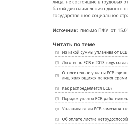
лица, не состоящие в трудовых 
базой для начисления единого в
государственное социальное стр
Источник:
письмо ПФУ
от 15.0
Читать по теме
Из какой суммы уплачивают ЕСВ
Льготы по ЕСВ в 2013 году, согл
Относительно уплаты ЕСВ един
лиц, являющихся пенсионерами 
Как распределяется ЕСВ?
Порядок уплаты ЕСВ работников,
Уплачивают ли ЕСВ самозанятые
Об оплате листка нетрудоспособ