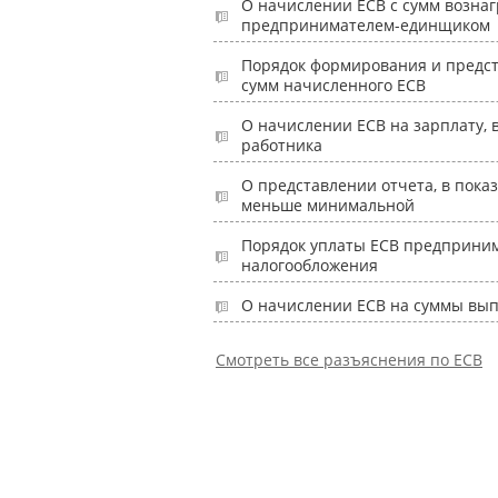
О начислении ЕСВ с сумм вознаг
предпринимателем-единщиком
Порядок формирования и предст
сумм начисленного ЕСВ
О начислении ЕСВ на зарплату, 
работника
О представлении отчета, в показ
меньше минимальной
Порядок уплаты ЕСВ предприни
налогообложения
О начислении ЕСВ на суммы вып
Смотреть все разъяснения по ЕСВ