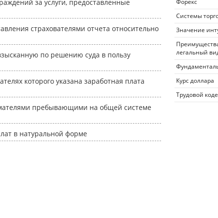
раждений за услуги, предоставленные
Форекс
Системы торг
авления страхователями отчета относительно
Значение инт
Преимущества
легальный ви
взысканную по решению суда в пользу
Фундаменталь
ателях которого указана заработная плата
Курс доллара
Трудовой коде
мателями пребывающими на общей системе
лат в натуральной форме