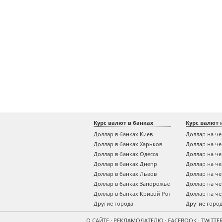
Курс валют в банках
Курс валют 
Доллар в банках Киев
Доллар на ч
Доллар в банках Харьков
Доллар на ч
Доллар в банках Одесса
Доллар на ч
Доллар в банках Днепр
Доллар на ч
Доллар в банках Львов
Доллар на ч
Доллар в банках Запорожье
Доллар на ч
Доллар в банках Кривой Рог
Доллар на ч
Другие города
Другие горо
О САЙТЕ
·
РЕКЛАМОДАТЕЛЮ
·
FACEBOOK
·
TWITTE