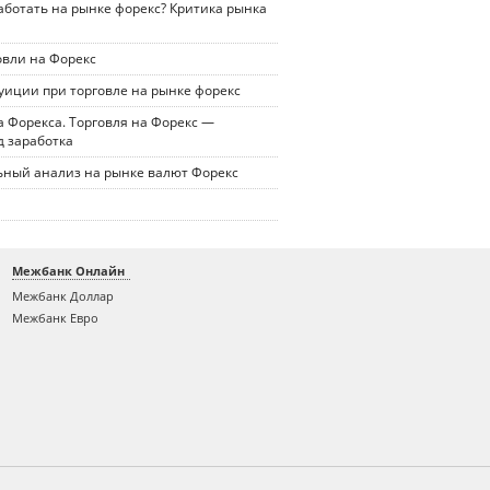
ботать на рынке форекс? Критика рынка
овли на Форекс
уиции при торговле на рынке форекс
 Форекса. Торговля на Форекс —
д заработка
ный анализ на рынке валют Форекс
Межбанк Онлайн
Межбанк Доллар
Межбанк Евро