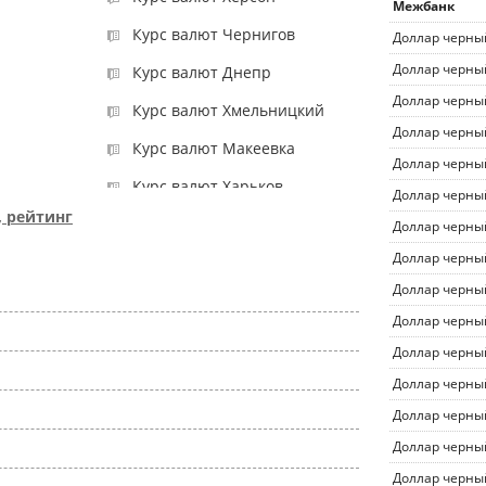
Межбанк
Курс валют Чернигов
Доллар черны
Доллар черны
Курс валют Днепр
Доллар черны
Курс валют Хмельницкий
Доллар черны
Курс валют Макеевка
Доллар черны
Курс валют Харьков
Доллар черны
 рейтинг
Курс валют Кировоград
Доллар черны
Доллар черны
Курс валют Луганск
Доллар черны
Курс валют Ивано-
Франковск
Доллар черны
Доллар черны
Курс валют Одесса
Доллар черны
Курс валют Кривой Рог
Доллар черны
Курс валют Луцк
Доллар черны
Курс валют Львов
Доллар черны