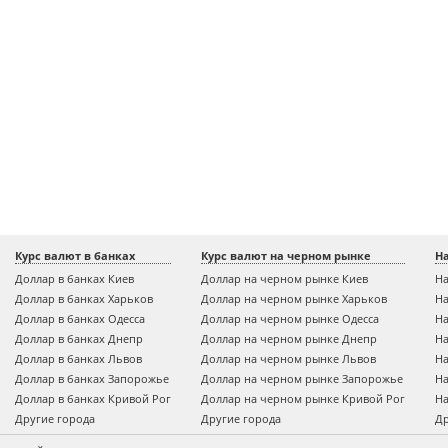
Курс валют в банках
Курс валют на черном рынке
Н
Доллар в банках Киев
Доллар на черном рынке Киев
На
Доллар в банках Харьков
Доллар на черном рынке Харьков
На
Доллар в банках Одесса
Доллар на черном рынке Одесса
На
Доллар в банках Днепр
Доллар на черном рынке Днепр
На
Доллар в банках Львов
Доллар на черном рынке Львов
На
Доллар в банках Запорожье
Доллар на черном рынке Запорожье
На
Доллар в банках Кривой Рог
Доллар на черном рынке Кривой Рог
На
Другие города
Другие города
Др