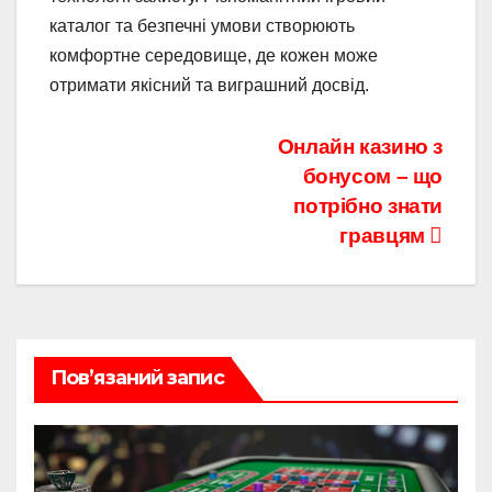
каталог та безпечні умови створюють
комфортне середовище, де кожен може
отримати якісний та виграшний досвід.
Навігація
Онлайн казино з
бонусом – що
записів
потрібно знати
гравцям
Пов’язаний запис