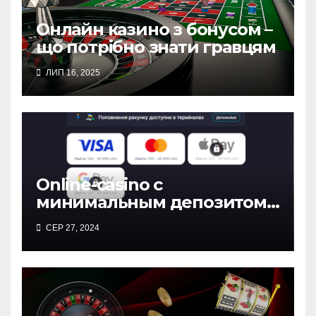
Онлайн казино з бонусом –
що потрібно знати гравцям
ЛИП 16, 2025
Online-casino с
минимальным депозитом:
сколько нужно, чтобы
СЕР 27, 2024
поиграть в игровые
автоматы на деньги