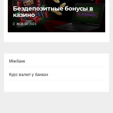
Бездепозитные бонусы в
казино
ЖОВ 10, 2023
Міжбанк
Курс валют у банках