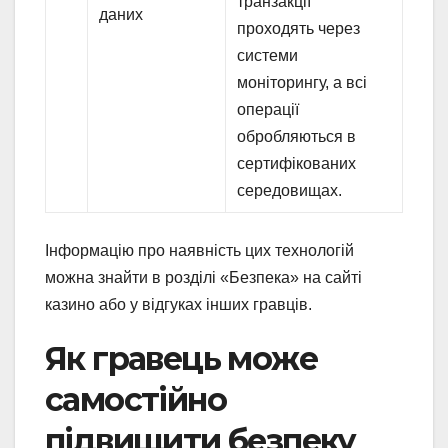
транзакції
даних
проходять через
системи
моніторингу, а всі
операції
обробляються в
сертифікованих
середовищах.
Інформацію про наявність цих технологій
можна знайти в розділі «Безпека» на сайті
казино або у відгуках інших гравців.
Як гравець може
самостійно
підвищити безпеку