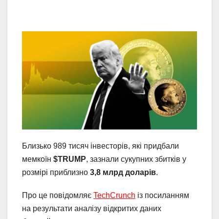
Близько 989 тисяч інвесторів, які придбали
мемкоїн
$TRUMP
, зазнали сукупних збитків у
розмірі приблизно
3,8 млрд доларів
.
Про це повідомляє
TechCrunch
із посиланням
на результати аналізу відкритих даних