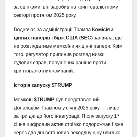
за оцінками, він заробив на криптовалютному
секторі протягом 2025 року.
Водночас за адміністрації Трампа
Комісія з
цінних паперів і бірж США (SEC)
заявила, що
не розглядатиме мемкоїни як цінні папери. Крім
того, регулятор припинив розгляд низки
судових справ, порушених раніше проти
криптовалютних компаній.
Історія запуску $TRUMP
Мемкоїн
$TRUMP
був представлений
Дональдом Трампом у січні 2025 року — лише
за три дні до його інавгурації. Після запуску 17
січня цифровий актив стрімко подорожчав і вже
через два дні встановив рекордну ціну близько