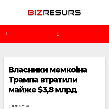
Перейти
до
вмісту
Власники мемкоїна
Трампа втратили
майже $3,8 млрд
ЛИП 6, 2026