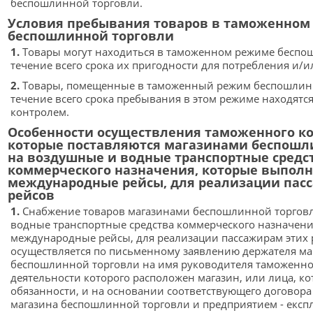
беспошлинной торговли.
Условия пребывания товаров в таможенном
беспошлинной торговли
1.
Товары могут находиться в таможенном режиме беспо
течение всего срока их пригодности для потребления и/
2.
Товары, помещенные в таможенный режим беспошлинн
течение всего срока пребывания в этом режиме находят
контролем.
Особенности осуществления таможенного ко
которые поставляются магазинами беспошл
на воздушные и водные транспортные средс
коммерческого назначения, которые выпол
международные рейсы, для реализации пас
рейсов
1.
Снабжение товаров магазинами беспошлинной торгов
водные транспортные средства коммерческого назначени
международные рейсы, для реализации пассажирам этих 
осуществляется по письменному заявлению держателя ма
беспошлинной торговли на имя руководителя таможенног
деятельности которого расположен магазин, или лица, ко
обязанности, и на основании соответствующего договор
магазина беспошлинной торговли и предприятием - експ