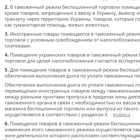
2.
В таможенный режим беспошлинной торговли помещаю
кроме товаров, запрещенных к ввозу в Украину, вывозу 
транзиту через территорию Украины, товаров, которые п
как гуманитарная помощь, живых животных.
3.
Иностранные товары помещаются в таможенный режи
торговли с условным освобождением от налогообложен
платежами.
4.
Помещение украинских товаров в таможенный режим
торговли для целей налогообложения считается экспортом
5.
Для помещения товаров в таможенный режим беспошл
обеспечения выполнения долга по уплате таможенных пла
Обеспечение выполнения долга по уплате таможенных п
перемещении иностранных товаров между таможенными
между разными пунктами пропуска в пределах зоны деят
таможенного органа в связи с необходимостью их ввоза
магазина беспошлинной торговли или выпуска из таког
осуществляется в соответствии с разделом X
.
Кодекса
6.
Помещение товаров в таможенный режим беспошлинно
изменение этого таможенного режима осуществляется та
зоне деятельности которого расположен соответствующи