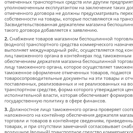
отмеченных транспортных средств или другим предприят
уполномоченным експлуатантом на заключение таких до
отмеченного договора не должны предусматривать перех
собственности на товары, которые поставляются на транс
Засвидетельствованная держателем магазина беспошлин
такого договора добавляется к заявлению.
2.
Снабжение товаров магазином беспошлинной торговли
(водного) транспортного средства коммерческого назначе
выполняет международный рейс, осуществляется под ко
лиц таможенного органа в контейнерах под таможенным
обеспечением держателя магазина беспошлинной торгов
лицу таможенного органа, которое осуществляет таможе
таможенное оформление отмеченных товаров, подаются
товаросопроводительные документы на эти товары и отче
поставленных, реализованных и не реализованных на в
транспортном средстве, форма которого утверждается ц
исполнительной власти, которая обеспечивает формиров
государственную политику в сфере финансов.
3.
Должностное лицо таможенного органа проверяет соот
наложенного на контейнер обеспечения держателя мага
торговли и товаров в контейнере сведениям, приведенны
товарах, и при отсутствии замечаний согласовывает снаб
воздушное (водный) транспортное средство коммерческо