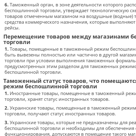
6.
Таможенный орган, в зоне деятельности которого расп
беспошлинной торговли, утверждает технологическую сх
товаров отмеченным магазином на воздушные (водные) 
средства коммерческого назначения, которые выполняю
рейсы.
Перемещение товаров между магазинами б
торговли
1.
Товары, помещенные в таможенный режим беспошлинн
быть вывезены полностью или частично в другой магаз
торговли при условии выполнения таможенных формаль
предусмотренных этим разделом для таможенных режимо
беспошлинной торговли.
Таможенный статус товаров, что помещают
режим беспошлинной торговли
1.
Иностранные товары, помещенные в таможенный реж
торговли, хранят статус иностранных товаров.
2.
Украинские товары, помещенные в таможенный режи
торговли, получают статус иностранных товаров.
3.
Украинские товары, которые не предназначены для ре
беспошлинной торговли и необходимы для обеспечения 
функционирования, допускаются в помещение такого маг