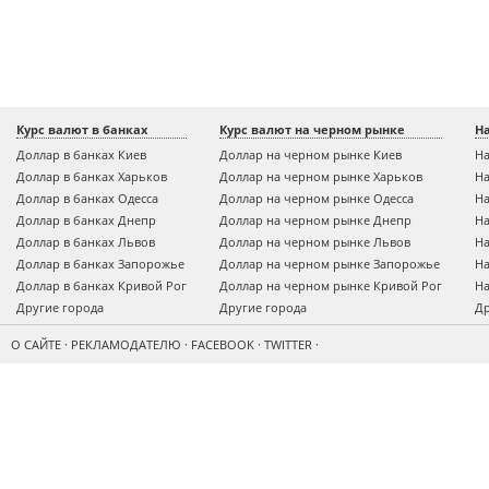
Курс валют в банках
Курс валют на черном рынке
Н
Доллар в банках Киев
Доллар на черном рынке Киев
На
Доллар в банках Харьков
Доллар на черном рынке Харьков
На
Доллар в банках Одесса
Доллар на черном рынке Одесса
На
Доллар в банках Днепр
Доллар на черном рынке Днепр
На
Доллар в банках Львов
Доллар на черном рынке Львов
На
Доллар в банках Запорожье
Доллар на черном рынке Запорожье
На
Доллар в банках Кривой Рог
Доллар на черном рынке Кривой Рог
На
Другие города
Другие города
Др
О САЙТЕ
·
РЕКЛАМОДАТЕЛЮ
·
FACEBOOK
·
TWITTER
·