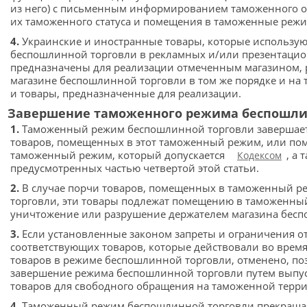
из него) с письменным информированием таможенного о
их таможенного статуса и помещения в таможенные реж
4.
Украинские и иностранные товары, которые использую
беспошлинной торговли в рекламных и/или презентацио
предназначены для реализации отмеченным магазином, 
магазине беспошлинной торговли в том же порядке и на т
и товары, предназначенные для реализации.
Завершение таможенного режима беспошли
1.
Таможенный режим беспошлинной торговли завершаетс
товаров, помещенных в этот таможенный режим, или по
таможенный режим, который допускается
, а 
Кодексом
предусмотренных частью четвертой этой статьи.
2.
В случае порчи товаров, помещенных в таможенный 
торговли, эти товары подлежат помещению в таможенны
уничтожение или разрушение держателем магазина бесп
3.
Если установленные законом запреты и ограничения о
соответствующих товаров, которые действовали во врем
товаров в режиме беспошлинной торговли, отменено, по
завершение режима беспошлинной торговли путем выпу
товаров для свободного обращения на таможенной терр
4.
Таможенный режим беспошлинной торговли прекраща