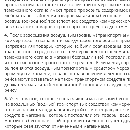
проставления на отчете оттиска личной номерной печат
таможенного органа имеет право проверить содержимое 
любом этапе снабжения товаров магазином беспошлинно
воздушное (водное) транспортное средство коммерческог
возврата этих товаров с транспортного средства до отмеч
4.
После завершения воздушным (водным) транспортным
коммерческого назначения международного рейса в пря
направлениях товары, которые не были реализованы, воз
транспортного средства в контейнерах под контролем д
таможенного органа в магазин беспошлинной торговли, 
их на отмеченное транспортное средство. Если междуна
выполняются воздушным транспортным средством чере
промежутки времени, товары по завершении дежурного
рейса могут оставаться на таком транспортном средстве 
держателя магазина беспошлинной торговли к следующ
рейсу.
5.
Учет товаров, которые поставляются магазинами бесп
на воздушных (водных) транспортных средствах коммерч
что выполняют международные рейсы, и возвращаются и
средств в магазины, которые поставляли эти товары, вед
магазинов беспошлинной торговли отдельно от учета дру
которые реализуются отмеченными магазинами.