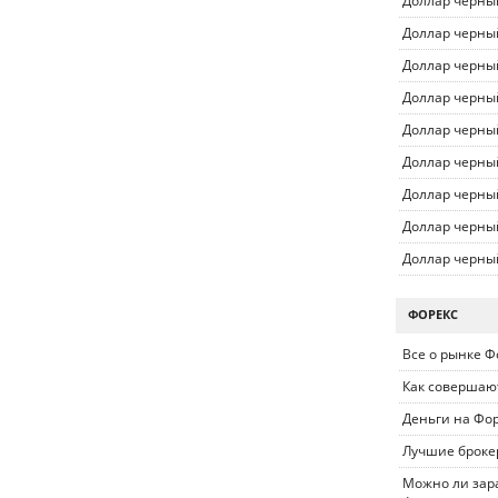
Доллар черны
Доллар черны
Доллар черны
Доллар черны
Доллар черны
Доллар черны
Доллар черны
Доллар черны
Доллар черны
ФОРЕКС
Все о рынке Ф
Как совершаю
Деньги на Фо
Лучшие броке
Можно ли зара