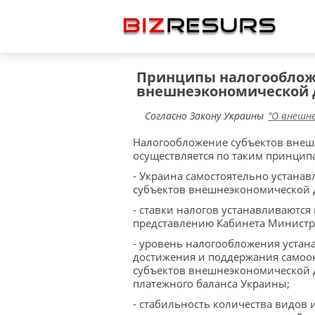
Принципы налогооблож
внешнеэкономической 
Согласно Закону Украины
"О внешн
Налогообложение субъектов внеш
осуществляется по таким принцип
- Украина самостоятельно устанав
субъектов внешнеэкономической 
- ставки налогов устанавливаютс
представлению Кабинета Министр
- уровень налогообложения устан
достижения и поддержания самоо
субъектов внешнеэкономической д
платежного баланса Украины;
- стабильность количества видов 