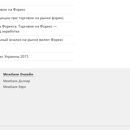
овли на Форекс
уиции при торговле на рынке форекс
 Форекса. Торговля на Форекс —
д заработка
ный анализ на рынке валют Форекс
кс Украины 2015
Межбанк Онлайн
Межбанк Доллар
Межбанк Евро