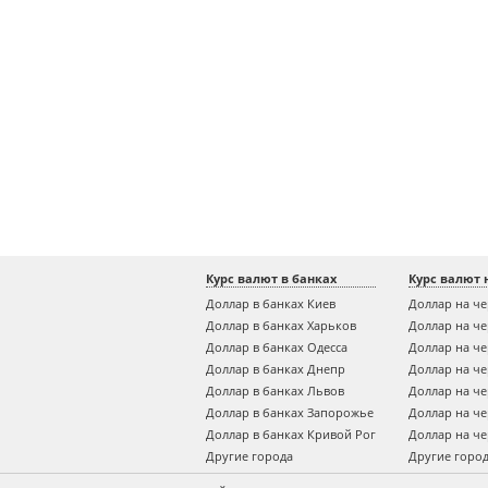
Курс валют в банках
Курс валют 
Доллар в банках Киев
Доллар на ч
Доллар в банках Харьков
Доллар на ч
Доллар в банках Одесса
Доллар на ч
Доллар в банках Днепр
Доллар на ч
Доллар в банках Львов
Доллар на ч
Доллар в банках Запорожье
Доллар на ч
Доллар в банках Кривой Рог
Доллар на ч
Другие города
Другие горо