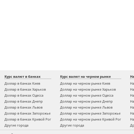
Курс валют в банках
Курс валют на черном рынке
Н
Доллар в банках Киев
Доллар на черном рынке Киев
На
Доллар в банках Харьков
Доллар на черном рынке Харьков
На
Доллар в банках Одесса
Доллар на черном рынке Одесса
На
Доллар в банках Днепр
Доллар на черном рынке Днепр
На
Доллар в банках Львов
Доллар на черном рынке Львов
На
Доллар в банках Запорожье
Доллар на черном рынке Запорожье
На
Доллар в банках Кривой Рог
Доллар на черном рынке Кривой Рог
На
Другие города
Другие города
Др