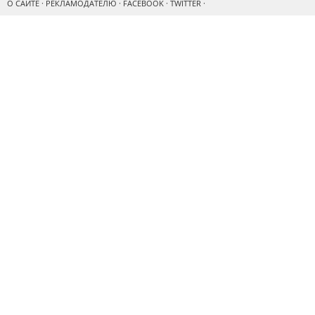
О САЙТЕ
·
РЕКЛАМОДАТЕЛЮ
·
FACEBOOK
·
TWITTER
·