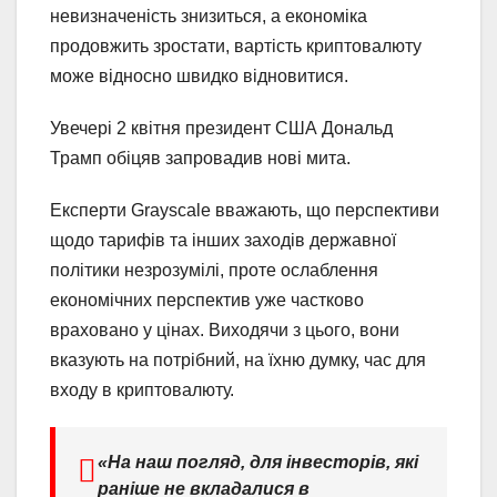
невизначеність знизиться, а економіка
продовжить зростати, вартість криптовалюту
може відносно швидко відновитися.
Увечері 2 квітня президент США Дональд
Трамп обіцяв запровадив нові мита.
Експерти Grayscale вважають, що перспективи
щодо тарифів та інших заходів державної
політики незрозумілі, проте ослаблення
економічних перспектив уже частково
враховано у цінах. Виходячи з цього, вони
вказують на потрібний, на їхню думку, час для
входу в криптовалюту.
«На наш погляд, для інвесторів, які
раніше не вкладалися в