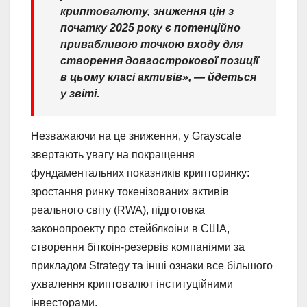
криптовалюту, зниження цін з
початку 2025 року є потенційно
привабливою точкою входу для
створення довгострокової позиції
в цьому класі активів», — йдеться
у звіті.
Незважаючи на це зниження, у Grayscale
звертають увагу на покращення
фундаментальних показників крипторинку:
зростання ринку токенізованих активів
реального світу (RWA), підготовка
законопроекту про стейблкоіни в США,
створення біткоін-резервів компаніями за
прикладом Strategy та інші ознаки все більшого
ухвалення криптовалют інституційними
інвесторами.