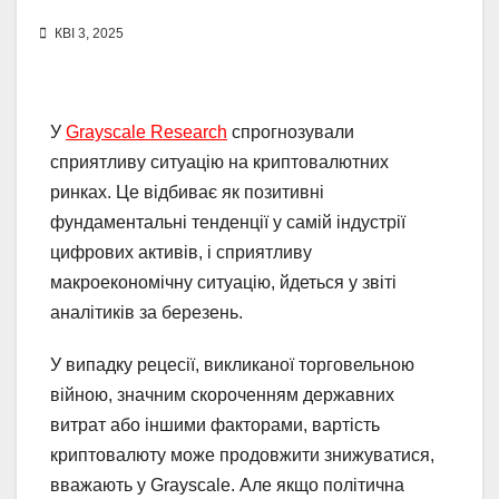
КВІ 3, 2025
У
Grayscale Research
спрогнозували
сприятливу ситуацію на криптовалютних
ринках. Це відбиває як позитивні
фундаментальні тенденції у самій індустрії
цифрових активів, і сприятливу
макроекономічну ситуацію, йдеться у звіті
аналітиків за березень.
У випадку рецесії, викликаної торговельною
війною, значним скороченням державних
витрат або іншими факторами, вартість
криптовалюту може продовжити знижуватися,
вважають у Grayscale. Але якщо політична