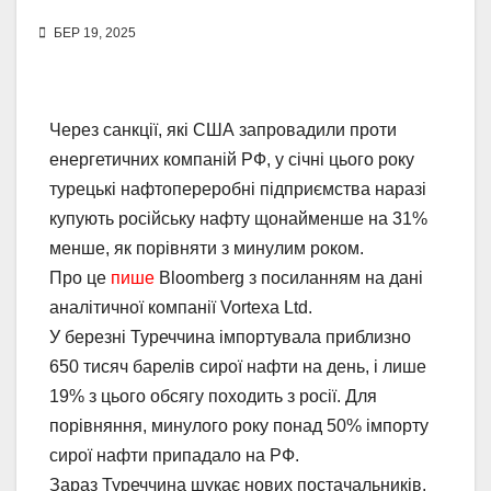
БЕР 19, 2025
Через санкції, які США запровадили проти
енергетичних компаній РФ, у січні цього року
турецькі нафтопереробні підприємства наразі
купують російську нафту щонайменше на 31%
менше, як порівняти з минулим роком.
Про це
пише
Bloomberg з посиланням на дані
аналітичної компанії Vortexa Ltd.
У березні Туреччина імпортувала приблизно
650 тисяч барелів сирої нафти на день, і лише
19% з цього обсягу походить з росії. Для
порівняння, минулого року понад 50% імпорту
сирої нафти припадало на РФ.
Зараз Туреччина шукає нових постачальників.