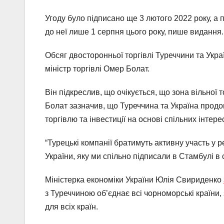
Угоду було підписано ще 3 лютого 2022 року, а 
до неї лише 1 серпня цього року, пише видання.
Обсяг двосторонньої торгівлі Туреччини та Укра
міністр торгівлі Омер Болат.
Він підкреслив, що очікується, що зона вільної 
Болат зазначив, що Туреччина та Україна прод
торгівлю та інвестиції на основі спільних інтерес
“Турецькі компанії братимуть активну участь у р
України, яку ми спільно підписали в Стамбулі в с
Міністерка економіки України Юлія Свириденко
з Туреччиною об’єднає всі чорноморські країни,
для всіх країн.