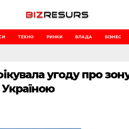
СИ
ТЕХНО
РИНКИ
ВЛАДА
БІЗНЕС
ікувала угоду про зон
з Україною