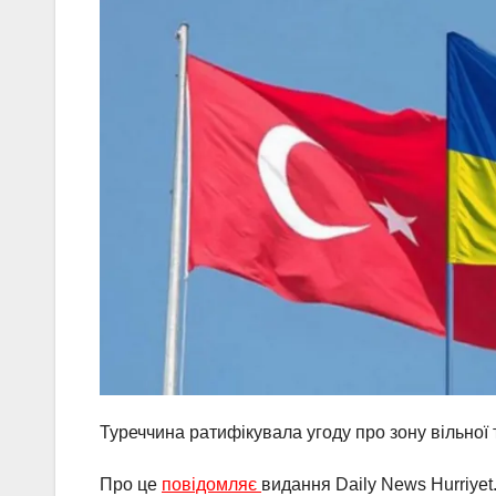
Туреччина ратифікувала угоду про зону вільної т
Про це
повідомляє
видання Daily News Hurriyet