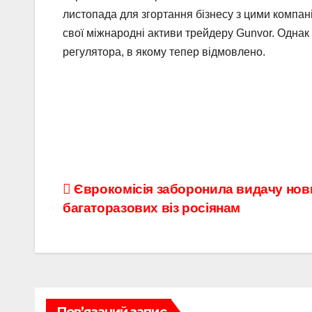
листопада для згортання бізнесу з цими компан
свої міжнародні активи трейдеру Gunvor. Однак
регулятора, в якому тепер відмовлено.
Навігація
Єврокомісія заборонила видачу нов
багаторазових віз росіянам
записів