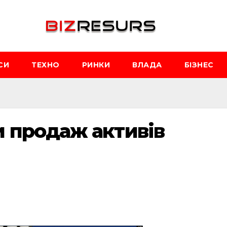
СИ
ТЕХНО
РИНКИ
ВЛАДА
БІЗНЕС
 продаж активів