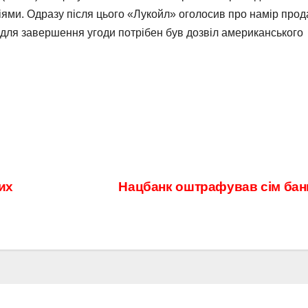
іями. Одразу після цього «Лукойл» оголосив про намір прод
 для завершення угоди потрібен був дозвіл американського
их
Нацбанк оштрафував сім бан