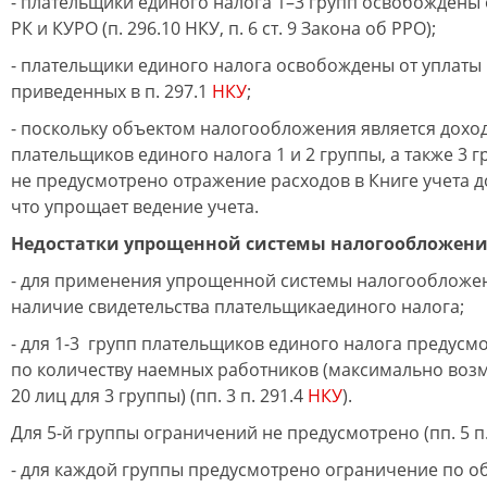
- плательщики единого налога 1–3 групп освобождены
РК и КУРО (п. 296.10 НКУ, п. 6 ст. 9 Закона об РРО);
- плательщики единого налога освобождены от уплаты 
приведенных в п. 297.1
НКУ
;
- поскольку объектом налогообложения является доход
плательщиков единого налога 1 и 2 группы, а также 3 г
не предусмотрено отражение расходов в Книге учета д
что упрощает ведение учета.
Недостатки упрощенной системы налогообложени
- для применения упрощенной системы налогообложе
наличие свидетельства плательщикаединого налога;
- для 1-3 групп плательщиков единого налога предус
по количеству наемных работников (максимально воз
20 лиц для 3 группы) (пп. 3 п. 291.4
НКУ
).
Для 5-й группы ограничений не предусмотрено (пп. 5 п
- для каждой группы предусмотрено ограничение по о