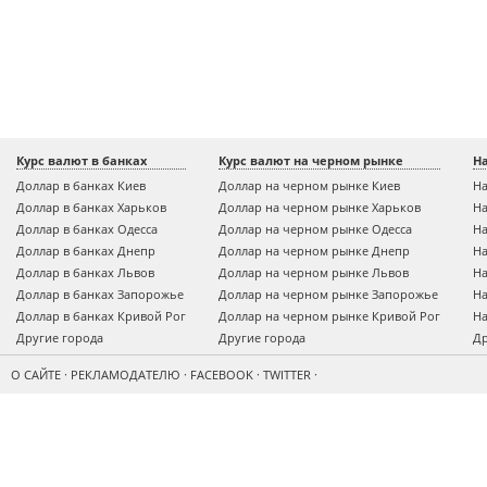
Курс валют в банках
Курс валют на черном рынке
Н
Доллар в банках Киев
Доллар на черном рынке Киев
На
Доллар в банках Харьков
Доллар на черном рынке Харьков
На
Доллар в банках Одесса
Доллар на черном рынке Одесса
На
Доллар в банках Днепр
Доллар на черном рынке Днепр
На
Доллар в банках Львов
Доллар на черном рынке Львов
На
Доллар в банках Запорожье
Доллар на черном рынке Запорожье
На
Доллар в банках Кривой Рог
Доллар на черном рынке Кривой Рог
На
Другие города
Другие города
Др
О САЙТЕ
·
РЕКЛАМОДАТЕЛЮ
·
FACEBOOK
·
TWITTER
·