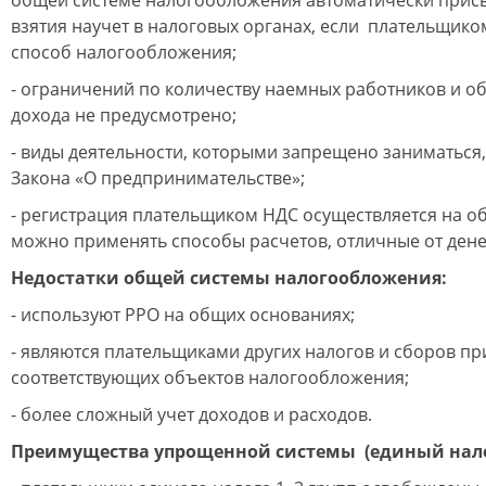
общей системе налогообложения автоматически присв
взятия научет в налоговых органах, если плательщик
способ налогообложения;
- ограничений по количеству наемных работников и о
дохода не предусмотрено;
- виды деятельности, которыми запрещено заниматься,
Закона «О предпринимательстве»;
- регистрация плательщиком НДС осуществляется на о
можно применять способы расчетов, отличные от ден
Недостатки общей системы налогообложения:
- используют РРО на общих основаниях;
- являются плательщиками других налогов и сборов п
соответствующих объектов налогообложения;
- более сложный учет доходов и расходов.
Преимущества упрощенной системы (единый нало