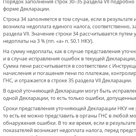
Порядок заполнения строк 30–35 раздела VII подробно
форме Декларации.
Строка 34 заполняется в том случае, если в результат
возникла недоплата единого налога, соответственно, з
раздела VIІ. Значение строки 34 рассчитывается путе
недоплаты на 3 % (пп. «а» п. 50.1 НКУ).
На сумму недоплаты, как в случае представления уточн
и в случае исправления ошибок в текущей Декларации,
Сумма пени рассчитывается в соответствии с Инструкц
начисления и погашения пени по платежам, контрол
ГНС, и отражается в строке 35 раздела VIІ Декларации.
В одной уточняющей Декларации могут быть исправле
одной Декларации, то есть только ошибки, допущенны
Сроки представления уточняющей Декларации НКУ не
то есть ее можно представить в органы ГНС в любой м
обнаружения ошибки. В то же время, если в результат
показателей возникает недоплата налога, перед предс