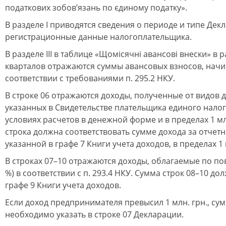
податкових зобов’язань по єдиному податку».
В разделе І приводятся сведения о периоде и типе Декл
регистрационные данные налогоплательщика.
В разделе ІІІ в таблице «Щомісячні авансові внески» в 
кварталов отражаются суммы авансовых взносов, начи
соответствии с требованиями п. 295.2 НКУ.
В строке 06 отражаются доходы, полученные от видов д
указанных в Свидетельстве плательщика единого налог
условиях расчетов в денежной форме и в пределах 1 мл
строка должна соответствовать сумме дохода за отчет
указанной в графе 7 Книги учета доходов, в пределах 1 
В строках 07–10 отражаются доходы, облагаемые по по
%) в соответствии с п. 293.4 НКУ. Сумма строк 08–10 до
графе 9 Книги учета доходов.
Если доход предпринимателя превысил 1 млн. грн., с
необходимо указать в строке 07 Декларации.