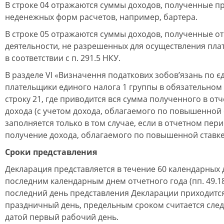
В строке 04 отражаются суммы доходов, полученные п
неденежных форм расчетов, например, бартера.
В строке 05 отражаются суммы доходов, полученные от
деятельности, не разрешенных для осуществления пл
в соответствии с п. 291.5 НКУ.
В разделе VI «Визначення податкових зобов’язань по є
плательщики единого налога 1 группы в обязательном
строку 21, где приводится вся сумма полученного в от
дохода (с учетом дохода, облагаемого по повышенной с
заполняется только в том случае, если в отчетном пер
получение дохода, облагаемого по повышенной ставке 
Сроки представления
Декларация представляется в течение 60 календарных 
последним календарным днем отчетного года (пп. 49.18
последний день представления Декларации приходитс
праздничный день, предельным сроком считается сле
датой первый рабочий день.