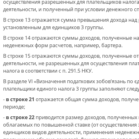
осуществления разрешенных для плательщиков налога
деятельности, и полученный при условии денежного с
В строке 13 отражается сумма превышения дохода над
установленным для единщиков 3 группы.
В строке 14 отражаются суммы доходов, полученные на
неденежных форм расчетов, например, бартера.
В строке 15 отражаются суммы доходов, полученные от
деятельности, не разрешенных для осуществления пл
налога в соответствии с п. 291.5 НКУ.
В разделе VI «Визначення податкових зобов’язань по є
плательщики единого налога 3 группы заполняют след
-
в строке 21
отражается общая сумма доходов, получе
периоде;
-
в строке 22
приводится размер доходов, полученных 
облагаемых по повышенной ставке (от осуществления
единщиков видов деятельности, применения неденежн