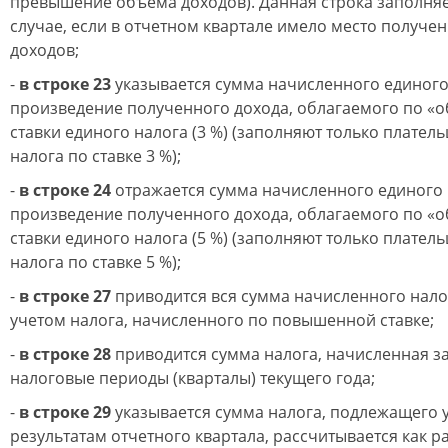
превышение объема доходов). Данная строка заполняе
случае, если в отчетном квартале имело место получ
доходов;
-
в строке 23
указывается сумма начисленного единого
произведение полученного дохода, облагаемого по «о
ставки единого налога (3 %) (заполняют только плател
налога по ставке 3 %);
-
в строке 24
отражается сумма начисленного единого 
произведение полученного дохода, облагаемого по «о
ставки единого налога (5 %) (заполняют только плател
налога по ставке 5 %);
-
в строке 27
приводится вся сумма начисленного налог
учетом налога, начисленного по повышенной ставке;
-
в строке 28
приводится сумма налога, начисленная 
налоговые периоды (кварталы) текущего года;
-
в строке 29
указывается сумма налога, подлежащего 
результатам отчетного квартала, рассчитывается как 