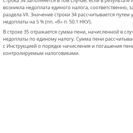
Строка 34 заполняется в том случае, если в результат
возникла недоплата единого налога, соответственно, з
раздела VІI. Значение строки 34 рассчитывается путе
недоплаты на 5 % (пп. «б» п. 50.1 НКУ).
В строке 35 отражается сумма пени, начисленной в сл
недоплаты по единому налогу. Сумма пени рассчитывае
с Инструкцией о порядке начисления и погашения пен
контролируемым налоговиками.