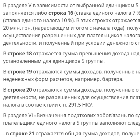
В разделе V в зависимости от выбранной единщиком 5 
заполняется либо
строка 16
(ставка единого налога 7 
(ставка единого налога 10 %). В этих строках отражаетс
20 млн. грн. (нарастающим итогом с начала года), пол
осуществления разрешенных для плательщиков налога
деятельности, и полученный при условии денежного с
В
строке 18
отражается сумма превышения дохода над
установленным для единщиков 5 группы.
В
строке 19
отражаются суммы доходов, полученные н
неденежных форм расчетов, например, бартера.
В
строке 20
отражаются суммы доходов, полученные о
деятельности, не разрешенных для осуществления пл
налога в соответствии с п. 291.5 НКУ.
В разделе VI «Визначення податкових зобов’язань по є
плательщики единого налога 5 группы заполняют след
- в
строке 21
отражается общая сумма доходов, получе