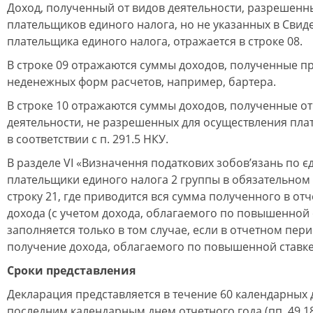
Доход, полученный от видов деятельности, разрешенн
плательщиков единого налога, но не указанных в Свид
плательщика единого налога, отражается в строке 08.
В строке 09 отражаются суммы доходов, полученные п
неденежных форм расчетов, например, бартера.
В строке 10 отражаются суммы доходов, полученные от
деятельности, не разрешенных для осуществления пл
в соответствии с п. 291.5 НКУ.
В разделе VI «Визначення податкових зобов’язань по є
плательщики единого налога 2 группы в обязательном
строку 21, где приводится вся сумма полученного в от
дохода (с учетом дохода, облагаемого по повышенной с
заполняется только в том случае, если в отчетном пер
получение дохода, облагаемого по повышенной ставке 
Сроки представления
Декларация представляется в течение 60 календарных 
последним календарным днем отчетного года (пп. 49.18