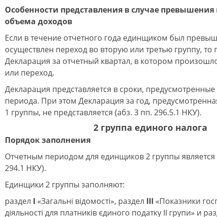
Особенности представления в случае превышения
объема доходов
Если в течение отчетного года единщиком был превыш
осуществлен переход во вторую или третью группу, то 
Декларация за отчетный квартал, в котором произошл
или переход.
Декларация представляется в сроки, предусмотренные
периода. При этом Декларация за год, предусмотренн
1 группы, не представляется (абз. 3 пп. 296.5.1 НКУ).
2 группа единого налога
Порядок заполнения
Отчетным периодом для единщиков 2 группы является 
294.1 НКУ).
Единщики 2 группы заполняют:
раздел
І
«Загальні відомості», раздел
ІІІ
«Показники гос
діяльності для платників єдиного податку ІІ групи» и ра