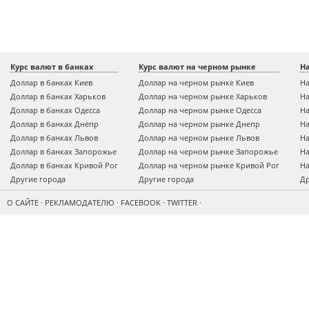
Курс валют в банках
Курс валют на черном рынке
Н
Доллар в банках Киев
Доллар на черном рынке Киев
На
Доллар в банках Харьков
Доллар на черном рынке Харьков
На
Доллар в банках Одесса
Доллар на черном рынке Одесса
На
Доллар в банках Днепр
Доллар на черном рынке Днепр
На
Доллар в банках Львов
Доллар на черном рынке Львов
На
Доллар в банках Запорожье
Доллар на черном рынке Запорожье
На
Доллар в банках Кривой Рог
Доллар на черном рынке Кривой Рог
На
Другие города
Другие города
Др
О САЙТЕ
·
РЕКЛАМОДАТЕЛЮ
·
FACEBOOK
·
TWITTER
·