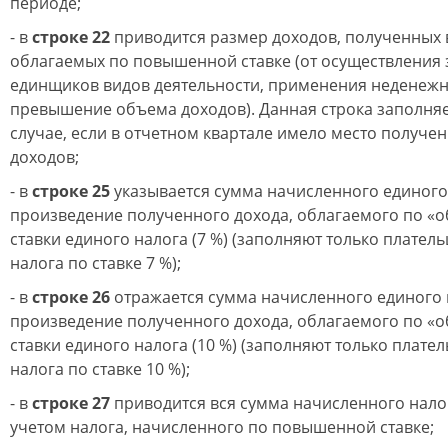
периоде;
- в
строке 22
приводится размер доходов, полученных 
облагаемых по повышенной ставке (от осуществления
единщиков видов деятельности, применения неденежн
превышение объема доходов). Данная строка заполняе
случае, если в отчетном квартале имело место получ
доходов;
- в
строке 25
указывается сумма начисленного единого
произведение полученного дохода, облагаемого по «о
ставки единого налога (7 %) (заполняют только плател
налога по ставке 7 %);
- в
строке 26
отражается сумма начисленного единого 
произведение полученного дохода, облагаемого по «о
ставки единого налога (10 %) (заполняют только плате
налога по ставке 10 %);
- в
строке 27
приводится вся сумма начисленного налог
учетом налога, начисленного по повышенной ставке;