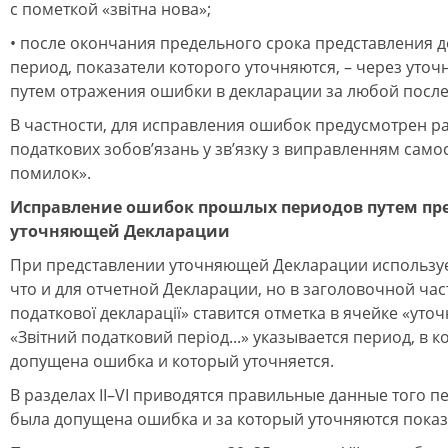
с пометкой «звітна нова»;
• после окончания предельного срока представления д
период, показатели которого уточняются, – через уто
путем отражения ошибки в декларации за любой посл
В частности, для исправления ошибок предусмотрен ра
податкових зобов’язань у зв’язку з виправленням само
помилок».
Исправление ошибок прошлых периодов путем пр
уточняющей Декларации
При представлении уточняющей Декларации используе
что и для отчетной Декларации, но в заголовочной час
податкової декларації» ставится отметка в ячейке «уто
«Звітний податковий період...» указывается период, в 
допущена ошибка и который уточняется.
В разделах ІІ–VI приводятся правильные данные того п
была допущена ошибка и за который уточняются показ