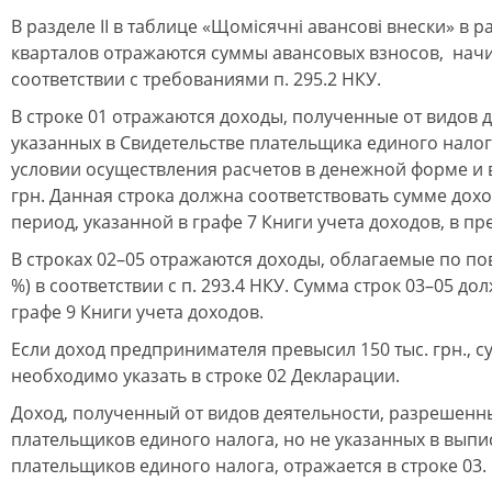
В разделе ІІ в таблице «Щомісячні авансові внески» в 
кварталов отражаются суммы авансовых взносов, нач
соответствии с требованиями п. 295.2 НКУ.
В строке 01 отражаются доходы, полученные от видов д
указанных в Свидетельстве плательщика единого нало
условии осуществления расчетов в денежной форме и в
грн. Данная строка должна соответствовать сумме дох
период, указанной в графе 7 Книги учета доходов, в пре
В строках 02–05 отражаются доходы, облагаемые по по
%) в соответствии с п. 293.4 НКУ. Сумма строк 03–05 до
графе 9 Книги учета доходов.
Если доход предпринимателя превысил 150 тыс. грн.,
необходимо указать в строке 02 Декларации.
Доход, полученный от видов деятельности, разрешенн
плательщиков единого налога, но не указанных в выпи
плательщиков единого налога, отражается в строке 03.