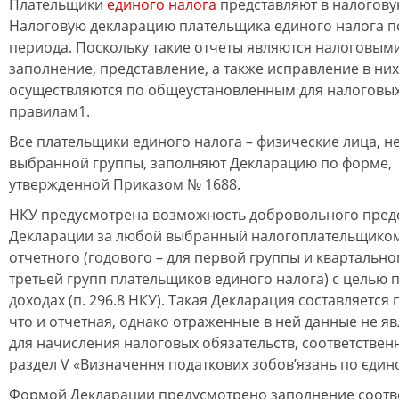
Плательщики
единого налога
представляют в налогов
Налоговую декларацию плательщика единого налога п
периода. Поскольку такие отчеты являются налоговым
заполнение, представление, а также исправление в ни
осуществляются по общеустановленным для налоговы
правилам1.
Все плательщики единого налога – физические лица, н
выбранной группы, заполняют Декларацию по форме,
утвержденной Приказом № 1688.
НКУ предусмотрена возможность добровольного пред
Декларации за любой выбранный налогоплательщико
отчетного (годового – для первой группы и квартальног
третьей групп плательщиков единого налога) с целью 
доходах (п. 296.8 НКУ). Такая Декларация составляется
что и отчетная, однако отраженные в ней данные не я
для начисления налоговых обязательств, соответственн
раздел V «Визначення податкових зобов’язань по єдин
Формой Декларации предусмотрено заполнение соотв