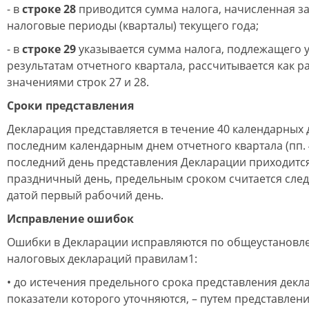
- в
строке 28
приводится сумма налога, начисленная з
налоговые периоды (кварталы) текущего года;
- в
строке 29
указывается сумма налога, подлежащего у
результатам отчетного квартала, рассчитывается как 
значениями строк 27 и 28.
Сроки представления
Декларация представляется в течение 40 календарных 
последним календарным днем отчетного квартала (пп. 4
последний день представления Декларации приходитс
праздничный день, предельным сроком считается сле
датой первый рабочий день.
Исправление ошибок
Ошибки в Декларации исправляются по общеустановл
налоговых деклараций правилам1:
• до истечения предельного срока представления декл
показатели которого уточняются, – путем представлен