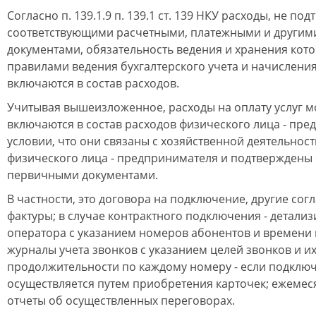
Согласно п. 139.1.9 п. 139.1 ст. 139 НКУ расходы, не п
соответствующими расчетными, платежными и други
документами, обязательность ведения и хранения кот
правилами ведения бухгалтерского учета и начисления
включаются в состав расходов.
Учитывая вышеизложенное, расходы на оплату услуг 
включаются в состав расходов физического лица - пр
условии, что они связаны с хозяйственной деятельност
физического лица - предпринимателя и подтверждены
первичными документами.
В частности, это договора на подключение, другие сог
фактуры; в случае контрактного подключения - детали
оператора с указанием номеров абонентов и времени 
журналы учета звонков с указанием целей звонков и и
продолжительности по каждому номеру - если подклю
осуществляется путем приобретения карточек; ежеме
отчеты об осуществленных переговорах.