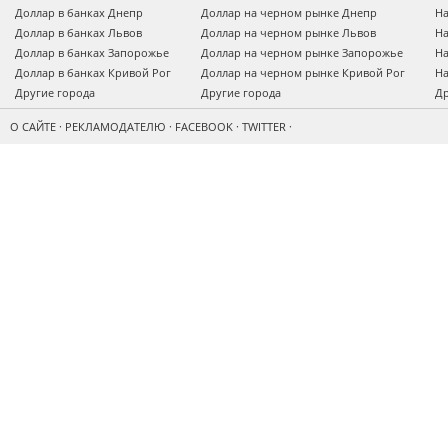
Доллар в банках Днепр
Доллар на черном рынке Днепр
На
Доллар в банках Львов
Доллар на черном рынке Львов
На
Доллар в банках Запорожье
Доллар на черном рынке Запорожье
На
Доллар в банках Кривой Рог
Доллар на черном рынке Кривой Рог
На
Другие города
Другие города
Др
О САЙТЕ
·
РЕКЛАМОДАТЕЛЮ
·
FACEBOOK
·
TWITTER
·