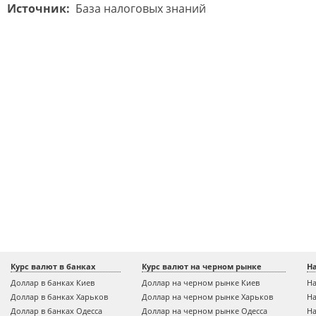
Источник:
База налоговых знаний
Курс валют в банках
Курс валют на черном рынке
Н
Доллар в банках Киев
Доллар на черном рынке Киев
На
Доллар в банках Харьков
Доллар на черном рынке Харьков
На
Доллар в банках Одесса
Доллар на черном рынке Одесса
На