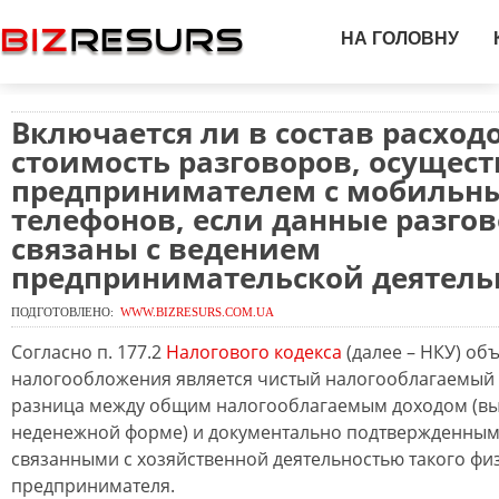
НА ГОЛОВНУ
Включается ли в состав расход
стоимость разговоров, осущес
предпринимателем с мобильн
телефонов, если данные разго
связаны с ведением
предпринимательской деятель
ПОДГОТОВЛЕНО:
WWW.BIZRESURS.COM.UA
Согласно п. 177.2
Налогового кодекса
(далее – НКУ) об
налогообложения является чистый налогооблагаемый д
разница между общим налогооблагаемым доходом (вы
неденежной форме) и документально подтвержденным
связанными с хозяйственной деятельностью такого физ
предпринимателя.