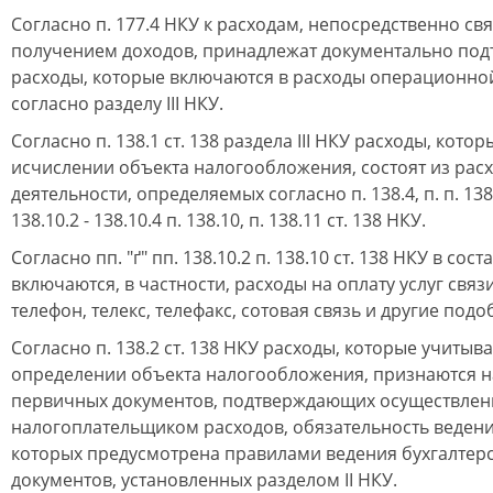
Согласно п. 177.4 НКУ к расходам, непосредственно св
получением доходов, принадлежат документально по
расходы, которые включаются в расходы операционно
согласно разделу III НКУ.
Согласно п. 138.1 ст. 138 раздела III НКУ расходы, кот
исчислении объекта налогообложения, состоят из ра
деятельности, определяемых согласно п. 138.4, п. п. 138.6
138.10.2 - 138.10.4 п. 138.10, п. 138.11 ст. 138 НКУ.
Согласно пп. "ґ" пп. 138.10.2 п. 138.10 ст. 138 НКУ в сос
включаются, в частности, расходы на оплату услуг связи
телефон, телекс, телефакс, сотовая связь и другие под
Согласно п. 138.2 ст. 138 НКУ расходы, которые учитыв
определении объекта налогообложения, признаются н
первичных документов, подтверждающих осуществлен
налогоплательщиком расходов, обязательность ведени
которых предусмотрена правилами ведения бухгалтерск
документов, установленных разделом II НКУ.