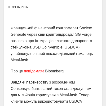
КВІ 16, 2026
Французький фінансовий конгломерат Societe
Generale через свій криптопідрозділ SG Forge
оголосив про інтеграцію власного доларового
стейблкоїна USD CoinVertible (USDCV)
у найпопулярніший некастодіальний гаманець
MetaMask.
Про це
повідомляє
Bloomberg.
Завдяки партнерству з розробником
Consensys, банківський токен став доступним
для мільйонів користувачів MetaMask. Тепер
клієнти можуть використовувати USDCV