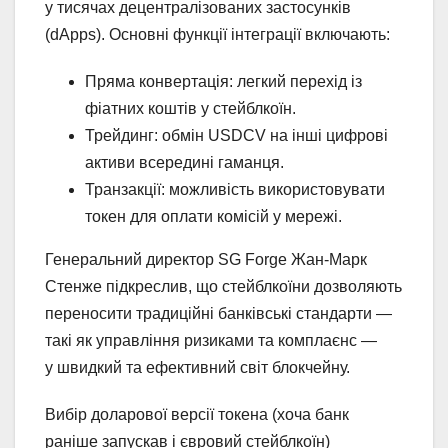
у тисячах децентралізованих застосунків
(dApps). Основні функції інтеграції включають:
Пряма конвертація: легкий перехід із
фіатних коштів у стейблкоїн.
Трейдинг: обмін USDCV на інші цифрові
активи всередині гаманця.
Транзакції: можливість використовувати
токен для оплати комісій у мережі.
Генеральний директор SG Forge Жан-Марк
Стенже підкреслив, що стейблкоїни дозволяють
переносити традиційні банківські стандарти —
такі як управління ризиками та комплаєнс —
у швидкий та ефективний світ блокчейну.
Вибір доларової версії токена (хоча банк
раніше запускав і євровий стейблкоїн)