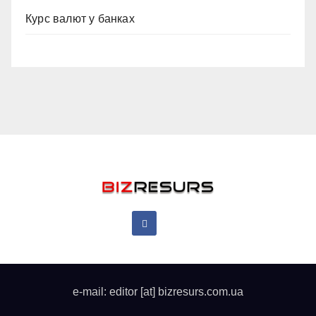
Курс валют у банках
e-mail: editor [at] bizresurs.com.ua