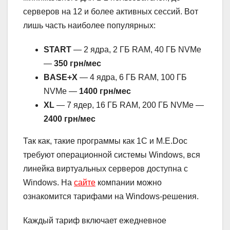
серверов на 12 и более активных сессий. Вот
лишь часть наиболее популярных:
START
— 2 ядра, 2 ГБ RAM, 40 ГБ NVMe
—
350 грн/мес
BASE+X
— 4 ядра, 6 ГБ RAM, 100 ГБ
NVMe —
1400 грн/мес
XL
— 7 ядер, 16 ГБ RAM, 200 ГБ NVMe —
2400 грн/мес
Так как, такие программы как 1С и M.E.Doc
требуют операционной системы Windows, вся
линейка виртуальных серверов доступна с
Windows. На
сайте
компании можно
ознакомится тарифами на Windows-решения.
Каждый тариф включает ежедневное