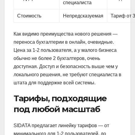
специалиста
Стоимость
Непредсказуемая
Тариф от 3
Как видимо преимущества нового решения —
переноса бухгалтерии в онлайн, очевидные.
Цена за 1-2 пользователя, а у малого бизнеса
обычно не более 2 бухгалтеров, очень
доступная. Доступ и безопасность выше чем у
локального решения, не требуют специалиста в
штата для поддержке всей системы.
Тарифы, подходящие
под любой масштаб
SIDATA предлагает линейку тарифов — от
минимального для 1-2 пользователей, до