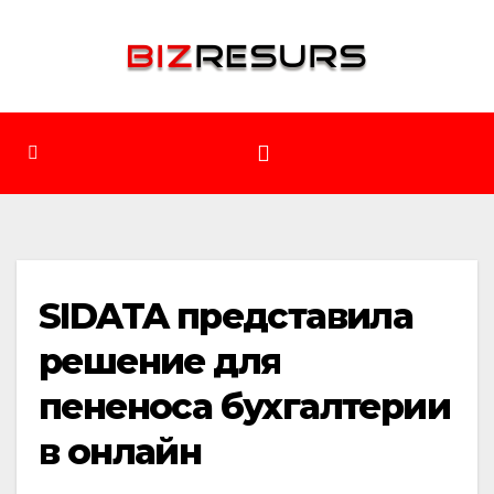
Перейти
до
вмісту
SIDATA представила
решение для
пененоса бухгалтерии
в онлайн