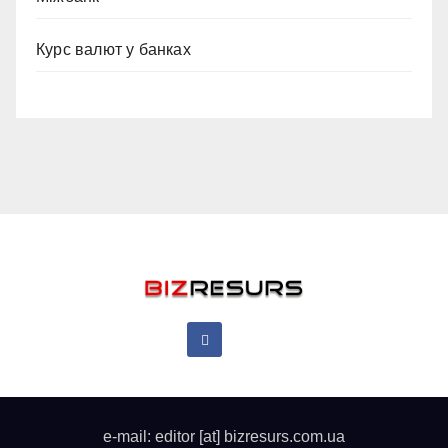
Курс валют у банках
e-mail: editor [at] bizresurs.com.ua