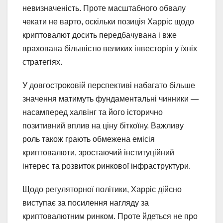
невизначеність. Проте масштабного обвалу
чекати не варто, оскільки позиція Харріс щодо
криптовалют досить передбачувана і вже
врахована більшістю великих інвесторів у їхніх
стратегіях.
У довгостроковій перспективі набагато більше
значення матимуть фундаментальні чинники —
насамперед халвінг та його історично
позитивний вплив на ціну біткоїну. Важливу
роль також грають обмежена емісія
криптовалюти, зростаючий інституційний
інтерес та розвиток ринкової інфраструктури.
Щодо регуляторної політики, Харріс дійсно
виступає за посилення нагляду за
криптовалютним ринком. Проте йдеться не про