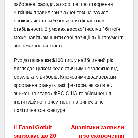
заборонні заходи, а скоріше про створення
чіткіших правил гри з акцентом на захист
споживачів та забезпечення фінансової
стабільності. В умовах високої інфляції біткоїн
може навіть зміцнити свої позиції як інструмент
збереження вартості.
Рух до позначки $100 тис. у найближчий рік
виглядає цілком реалістичним незалежно від
результату виборів. Ключовими драйверами
зростання стануть такі фактори, як халвінг,
зниження ставок ФРС США та збільшення
інституційної присутності на ринку, а не
політична кон’юнктура.
Навігація
Главі Gotbit
Аналітики заявили
загрожує до 20
про скорочення