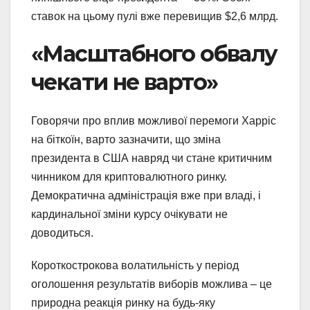
ставок на цьому пулі вже перевищив $2,6 млрд.
«Масштабного обвалу
чекати не варто»
Говорячи про вплив можливої ​​перемоги Харріс
на біткоїн, варто зазначити, що зміна
президента в США навряд чи стане критичним
чинником для криптовалютного ринку.
Демократична адміністрація вже при владі, і
кардинальної зміни курсу очікувати не
доводиться.
Короткострокова волатильність у період
оголошення результатів виборів можлива – це
природна реакція ринку на будь-яку