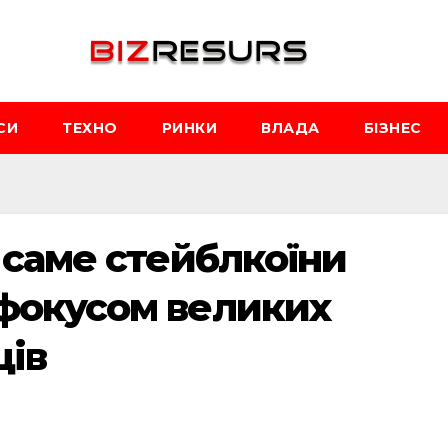
СИ
ТЕХНО
РИНКИ
ВЛАДА
БІЗНЕС
 саме стейблкоїни
 фокусом великих
ців