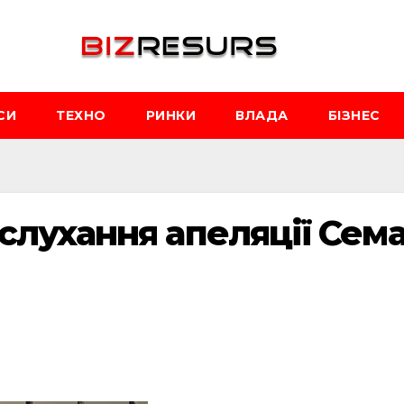
СИ
ТЕХНО
РИНКИ
ВЛАДА
БІЗНЕС
слухання апеляції Сем