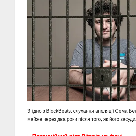
Згідно з BlockBeats, слухання апеляції Сема Б
майже через два роки після того, як його засудил