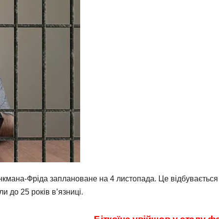
енкмана-Фріда заплановане на 4 листопада. Це відбувається
и до 25 років в’язниці.