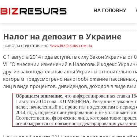
НА ГОЛОВНУ
Налог на депозит в Украине
14-08-2014 ПОДГОТОВЛЕНО:
WWW.BIZRESURS.COM.UA
С 1 августа 2014 года вступил в силу Закон Украины от 0
VII "О внесении изменений в Налоговый кодекс Украин
другие законодательные акты Украины относительно п
которым предусмотрено налогообложение пассивных 
лиц в виде процентов, дивидендов, доходов в виде вы
Обращаем внимание
, что диференцированная ставка 1
1 августа 2014 года -
ОТМЕНЕНА
. Указанным законом 
налог, начисленный на проценты по депозитам в период с
2014 года, подлежит аннулированию и не уплачивается в
Соответственно, физические лица, которым такие проце
освобождаются от обязанности декларирования указанног