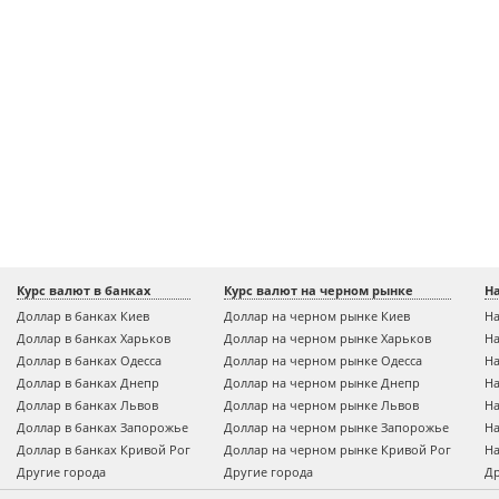
Курс валют в банках
Курс валют на черном рынке
Н
Доллар в банках Киев
Доллар на черном рынке Киев
На
Доллар в банках Харьков
Доллар на черном рынке Харьков
На
Доллар в банках Одесса
Доллар на черном рынке Одесса
На
Доллар в банках Днепр
Доллар на черном рынке Днепр
На
Доллар в банках Львов
Доллар на черном рынке Львов
На
Доллар в банках Запорожье
Доллар на черном рынке Запорожье
На
Доллар в банках Кривой Рог
Доллар на черном рынке Кривой Рог
На
Другие города
Другие города
Др