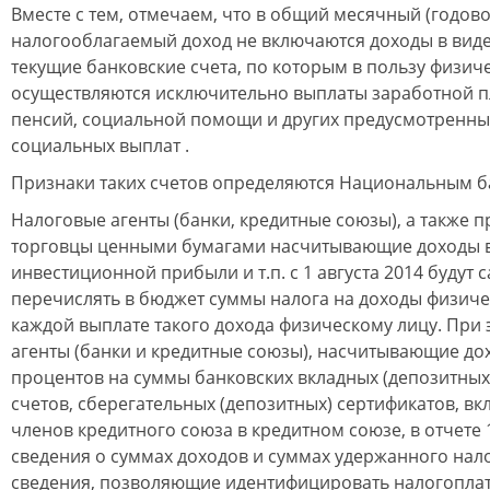
Вместе с тем, отмечаем, что в общий месячный (годово
налогооблагаемый доход не включаются доходы в вид
текущие банковские счета, по которым в пользу физич
осуществляются исключительно выплаты заработной пл
пенсий, социальной помощи и других предусмотренны
социальных выплат .
Признаки таких счетов определяются Национальным б
Налоговые агенты (банки, кредитные союзы), а также
торговцы ценными бумагами насчитывающие доходы в
инвестиционной прибыли и т.п. с 1 августа 2014 будут
перечислять в бюджет суммы налога на доходы физиче
каждой выплате такого дохода физическому лицу. При 
агенты (банки и кредитные союзы), насчитывающие до
процентов на суммы банковских вкладных (депозитных
счетов, сберегательных (депозитных) сертификатов, вк
членов кредитного союза в кредитном союзе, в отчете
сведения о суммах доходов и суммах удержанного нало
сведения, позволяющие идентифицировать налогопла