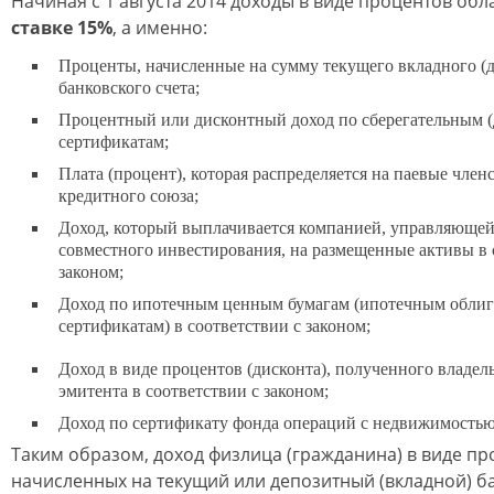
Начиная с 1 августа 2014 доходы в виде процентов об
ставке 15%
, а именно:
Проценты, начисленные на сумму текущего вкладного (
банковского счета;
Процентный или дисконтный доход по сберегательным 
сертификатам;
Плата (процент), которая распределяется на паевые член
кредитного союза;
Доход, который выплачивается компанией, управляющей
совместного инвестирования, на размещенные активы в 
законом;
Доход по ипотечным ценным бумагам (ипотечным облиг
сертификатам) в соответствии с законом;
Доход в виде процентов (дисконта), полученного владел
эмитента в соответствии с законом;
Доход по сертификату фонда операций с недвижимостью
Таким образом, доход физлица (гражданина) в виде пр
начисленных на текущий или депозитный (вкладной) ба