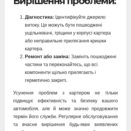
Вирішення проблеми:
Діагностика:
Ідентифікуйте джерело
витоку. Це можуть бути пошкоджені
ущільнювачі, тріщини у корпусі картера
або неправильне прилягання кришки
картера.
Ремонт або заміна:
Замініть пошкоджені
частини та переконайтесь, що всі
компоненти щільно прилягають і
герметично закриті.
Усунення проблем з картером не тільки
підвищує ефективність та безпеку вашого
автомобіля, але й може значно продовжити
термін його служби. Регулярне обслуговування
та вчасне вирішення будь-яких виявлених