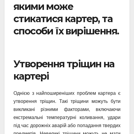
якими може
стикатися картер, та
способи їх вирішення.
Утворення тріщин на
картері
Однією з найпоширеніших проблем картера є
утворення тріщин. Такі тріщини можуть бути
викликані різними факторами, включаючи
екстремальні температурні коливання, удари
під час дорожніх аварій або попадання твердих
предметів. Невеликі тріщини можуть не мати