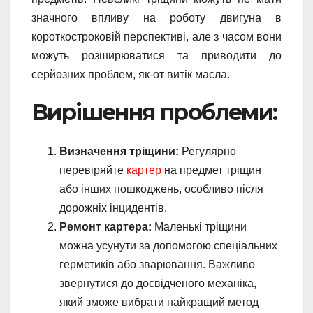
значного впливу на роботу двигуна в
короткостроковій перспективі, але з часом вони
можуть розширюватися та приводити до
серйозних проблем, як-от витік масла.
Вирішення проблеми:
Визначення тріщини:
Регулярно
перевіряйте
картер
на предмет тріщин
або інших пошкоджень, особливо після
дорожніх інцидентів.
Ремонт картера:
Маленькі тріщини
можна усунути за допомогою спеціальних
герметиків або зварювання. Важливо
звернутися до досвідченого механіка,
який зможе вибрати найкращий метод