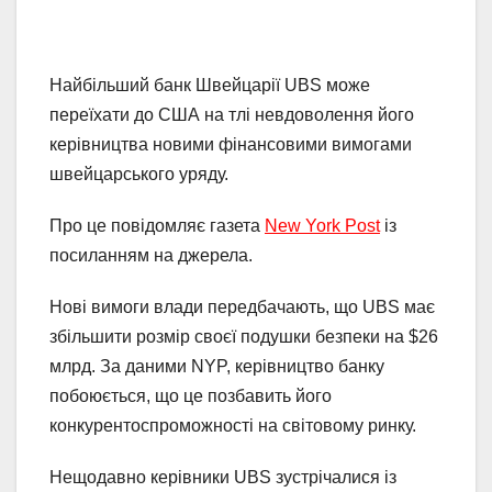
Найбільший банк Швейцарії UBS може
переїхати до США на тлі невдоволення його
керівництва новими фінансовими вимогами
швейцарського уряду.
Про це повідомляє газета
New York Post
із
посиланням на джерела.
Нові вимоги влади передбачають, що UBS має
збільшити розмір своєї подушки безпеки на $26
млрд. За даними NYP, керівництво банку
побоюється, що це позбавить його
конкурентоспроможності на світовому ринку.
Нещодавно керівники UBS зустрічалися із