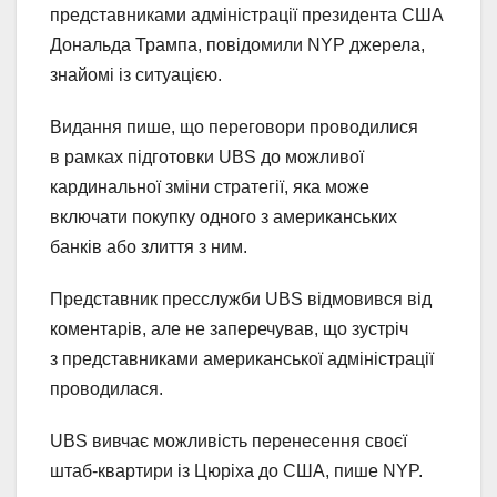
представниками адміністрації президента США
Дональда Трампа, повідомили NYP джерела,
знайомі із ситуацією.
Видання пише, що переговори проводилися
в рамках підготовки UBS до можливої
кардинальної зміни стратегії, яка може
включати покупку одного з американських
банків або злиття з ним.
Представник пресслужби UBS відмовився від
коментарів, але не заперечував, що зустріч
з представниками американської адміністрації
проводилася.
UBS вивчає можливість перенесення своєї
штаб-квартири із Цюріха до США, пише NYP.