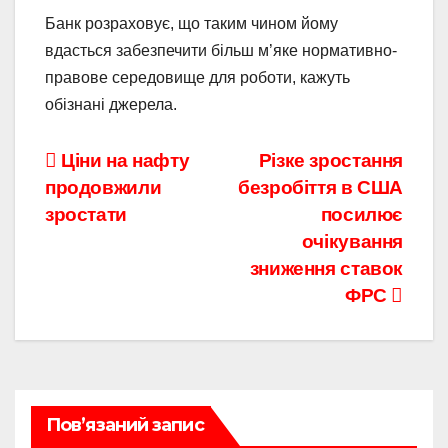
Банк розраховує, що таким чином йому
вдасться забезпечити більш м’яке нормативно-
правове середовище для роботи, кажуть
обізнані джерела.
Навігація
Ціни на нафту
Різке зростання
продовжили
безробіття в США
записів
зростати
посилює
очікування
зниження ставок
ФРС
Пов’язаний запис