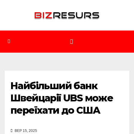
Перейти
до
вмісту
Найбільший банк
Швейцарії UBS може
переїхати до США
ВЕР 15, 2025