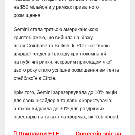
на $50 мільйонів у рамках приватного
розміщення.
Gemini стала третьою американською
криптобіржею, що вийшла на біржу,
після Coinbase та Bullish. Її IPO є частиною
ширшої тенденції виходу криптокомпаній
на публічні ринки, яскравим прикладом якої
цього року стало успішне розміщення емітента
стейблкоїнів Circle.
Крім того, Gemini зарезервувала до 10% акцій
для своїх інсайдерів та давніх користувачів,
а також виділила до 30% для роздрібних
інвесторів на таких платформах, як Robinhood.
Припливи ETF
Dogecoin зріс на