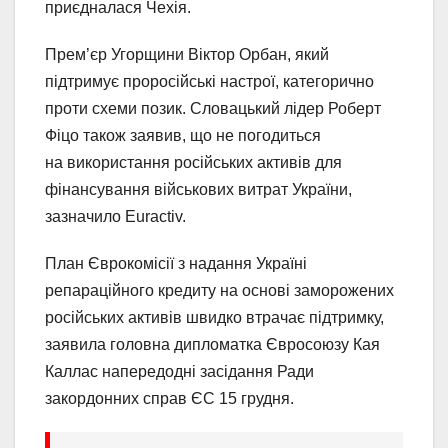
приєдналася Чехія.
Прем’єр Угорщини Віктор Орбан, який
підтримує проросійські настрої, категорично
проти схеми позик. Словацький лідер Роберт
Фіцо також заявив, що не погодиться
на використання російських активів для
фінансування військових витрат України,
зазначило Euractiv.
План Єврокомісії з надання Україні
репараційного кредиту на основі заморожених
російських активів швидко втрачає підтримку,
заявила головна дипломатка Євросоюзу Кая
Каллас напередодні засідання Ради
закордонних справ ЄС 15 грудня.