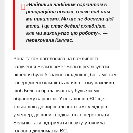
«Найбільш надійним варіантом є
репараційна позика, і саме над цим
ми працюємо. Ми ще не досягли цієї
мети, і це стає дедалі складніше,
але ми виконуємо цю роботу», —
переконана Каллас.
Вона також наголосила на важливості
залучення Бельгії: «Без Бельгії реалізувати
рішення було б значно складніше, бо саме там
зосереджені більшість активів. Тому важливо,
щоб Бельгія брала участь у будь-якому
обраному варіанті». У посадовців ЄС ще є
кілька днів до вирішального саміту лідерів
у четвер, де вони сподіваються переконати
Бельгію таки підтримати позику, уточнила
головна дипломатка ЄС.