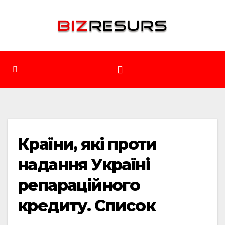
Перейти
до
вмісту
Країни, які проти
надання Україні
репараційного
кредиту. Список