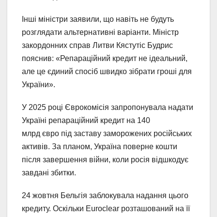
Інші міністри заявили, що навіть не будуть
розглядати альтернативні варіанти. Міністр
закордонних справ Литви Кястутіс Будрис
пояснив: «Репараційний кредит не ідеальний,
але це єдиний спосіб швидко зібрати гроші для
України».
У 2025 році Єврокомісія запропонувала надати
Україні репараційний кредит на 140
млрд євро під заставу заморожених російських
активів. За планом, Україна поверне кошти
після завершення війни, коли росія відшкодує
завдані збитки.
24 жовтня Бельгія заблокувала надання цього
кредиту. Оскільки Euroclear розташований на її