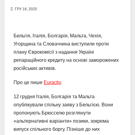
ГРУ 16, 2025
Бельгія, Італія, Болгарія, Мальта, Чехія,
Угорщина та Словаччина виступили проти
плану Єврокомісії з надання Україні
репараційного кредиту на основі заморожених
російських активів.
Про це пише
Euractiv
.
12 грудня Італія, Болгарія та Мальта
опублікували спільну заяву з Бельгією. Вони
пропонують Брюсселю розглянути
«альтернативні варіанти» позики, зокрема
випуск спільного боргу. Пізніше до них