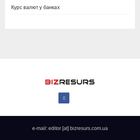
Курс валют у банках
e-mail: editor [at] bizresurs.com.ua