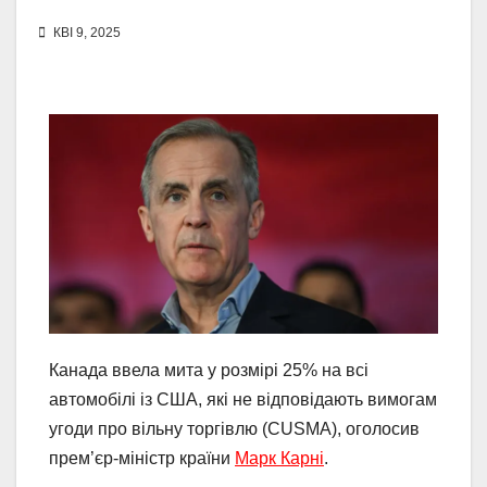
КВІ 9, 2025
Канада ввела мита у розмірі 25% на всі
автомобілі із США, які не відповідають вимогам
угоди про вільну торгівлю (CUSMA), оголосив
прем’єр-міністр країни
Марк Карні
.