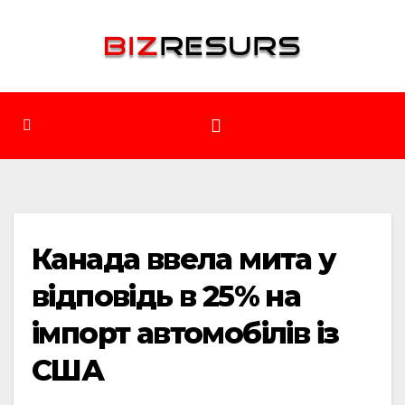
Перейти
до
вмісту
Канада ввела мита у
відповідь в 25% на
імпорт автомобілів із
США