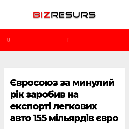
Перейти
до
вмісту
Євросоюз за минулий
рік заробив на
експорті легкових
авто 155 мільярдів євро