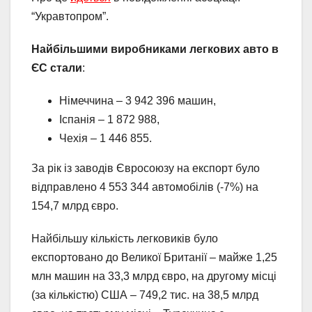
“Укравтопром”.
Найбільшими виробниками легкових авто в
ЄС стали
:
Німеччина – 3 942 396 машин,
Іспанія – 1 872 988,
Чехія – 1 446 855.
За рік із заводів Євросоюзу на експорт було
відправлено 4 553 344 автомобілів (-7%) на
154,7 млрд євро.
Найбільшу кількість легковиків було
експортовано до Великої Британії – майже 1,25
млн машин на 33,3 млрд євро, на другому місці
(за кількістю) США – 749,2 тис. на 38,5 млрд