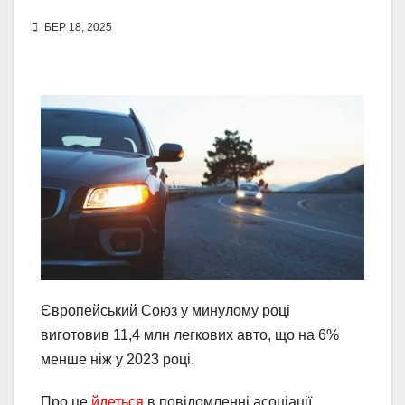
БЕР 18, 2025
Європейський Союз у минулому році
виготовив 11,4 млн легкових авто, що на 6%
менше ніж у 2023 році.
Про це
йдеться
в повідомленні асоціації