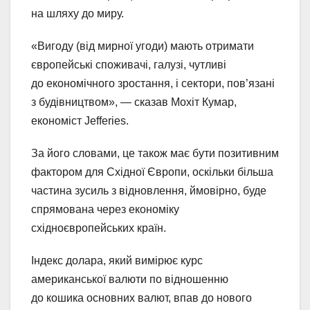
на шляху до миру.
«Вигоду (від мирної угоди) мають отримати
європейські споживачі, галузі, чутливі
до економічного зростання, і сектори, пов’язані
з будівництвом», — сказав Мохіт Кумар,
економіст Jefferies.
За його словами, це також має бути позитивним
фактором для Східної Європи, оскільки більша
частина зусиль з відновлення, ймовірно, буде
спрямована через економіку
східноєвропейських країн.
Індекс долара, який вимірює курс
американської валюти по відношенню
до кошика основних валют, впав до нового