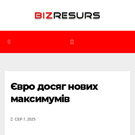
Перейти
до
вмісту
Євро досяг нових
максимумів
СЕР 7, 2025