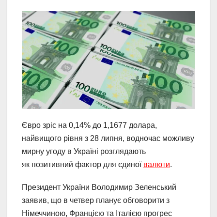
Євро зріс на 0,14% до 1,1677 долара,
найвищого рівня з 28 липня, водночас можливу
мирну угоду в Україні розглядають
як позитивний фактор для єдиної
валюти
.
Президент України Володимир Зеленський
заявив, що в четвер планує обговорити з
Німеччиною, Францією та Італією прогрес