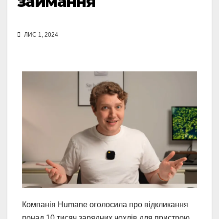
займання
ЛИС 1, 2024
Компанія Humane оголосила про відкликання
понад 10 тисяч зарядних чохлів для пристрою