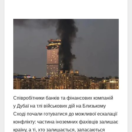
Співробітники банків та фінансових компаній
у Дубаї на тлі військових дій на Близькому
Сході почали готуватися до можливої ескалації
конфлікту: частина іноземних фахівців залишає
країну, а ті, хто залишається, запасаються