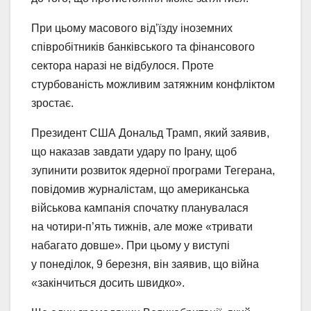
При цьому масового від’їзду іноземних
співробітників банківського та фінансового
сектора наразі не відбулося. Проте
стурбованість можливим затяжним конфліктом
зростає.
Президент США Дональд Трамп, який заявив,
що наказав завдати удару по Ірану, щоб
зупинити розвиток ядерної програми Тегерана,
повідомив журналістам, що американська
військова кампанія спочатку планувалася
на чотири-п’ять тижнів, але може «тривати
набагато довше». При цьому у виступі
у понеділок, 9 березня, він заявив, що війна
«закінчиться досить швидко».