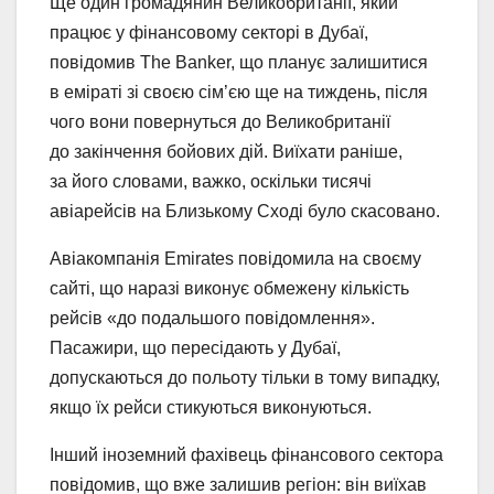
Ще один громадянин Великобританії, який
працює у фінансовому секторі в Дубаї,
повідомив The Banker, що планує залишитися
в еміраті зі своєю сім’єю ще на тиждень, після
чого вони повернуться до Великобританії
до закінчення бойових дій. Виїхати раніше,
за його словами, важко, оскільки тисячі
авіарейсів на Близькому Сході було скасовано.
Авіакомпанія Emirates повідомила на своєму
сайті, що наразі виконує обмежену кількість
рейсів «до подальшого повідомлення».
Пасажири, що пересідають у Дубаї,
допускаються до польоту тільки в тому випадку,
якщо їх рейси стикуються виконуються.
Інший іноземний фахівець фінансового сектора
повідомив, що вже залишив регіон: він виїхав