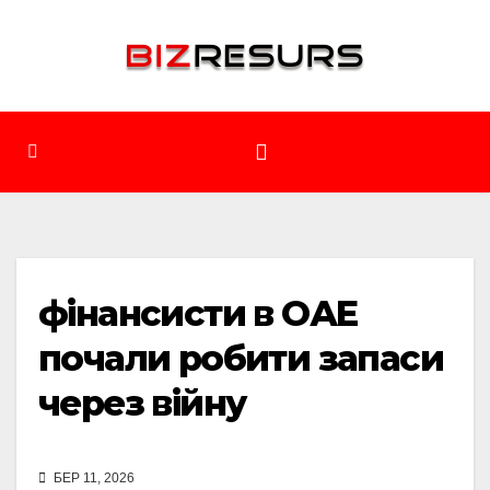
Перейти
до
вмісту
фінансисти в ОАЕ
почали робити запаси
через війну
БЕР 11, 2026