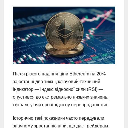
Після різкого падіння ціни Ethereum на 20%
за останні два тижні, ключовий технічний
індикатор — індекс відносної сили (RSI) —
опустився до екстремально низьких значень,
сигналізуючи про «рідкісну перепроданість».
Історично такі показники часто передували
значному зростанню ціни, що дає трейдерам