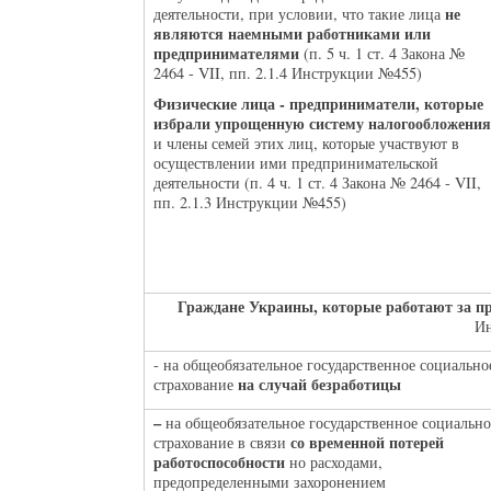
не
деятельности, при условии, что такие лица
являются наемными работниками или
предпринимателями
(п. 5 ч. 1 ст. 4 Закона №
2464 - VII, пп. 2.1.4 Инструкции №455)
Физические лица - предприниматели, которые
избрали упрощенную систему налогообложения
и члены семей этих лиц, которые участвуют в
осуществлении ими предпринимательской
деятельности (п. 4 ч. 1 ст. 4 Закона № 2464 - VII,
пп. 2.1.3 Инструкции №455)
Граждане Украины, которые работают за п
Ин
- на общеобязательное государственное социально
на случай безработицы
страхование
–
на общеобязательное государственное социально
со временной потерей
страхование в связи
работоспособности
но расходами,
предопределенными захоронением