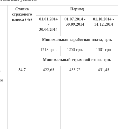
Ставка
Период
страхового
01.01.2014
01.07.2014 -
01.10.2014 -
взноса (%)
-
30.09.2014
31.12.2014
30.06.2014
Минимальная заработная плата, грн.
1218 грн.
1250 грн.
1301 грн
Минимальный страховой взнос, грн.
34,7
,
422,65
433,75
451,45
ые