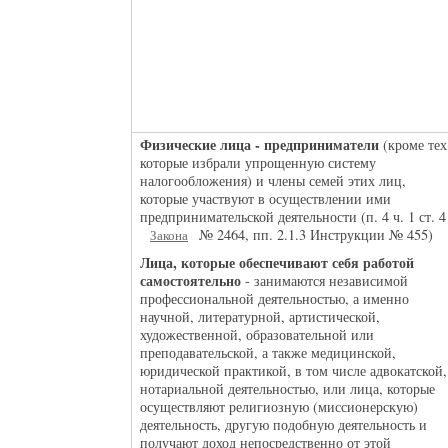
Физические лица - предприниматели
(кроме тех
которые избрали упрощенную систему
налогообложения) и члены семей этих лиц,
которые участвуют в осуществлении ими
предпринимательской деятельности (п. 4 ч. 1 ст. 4
№ 2464, пп. 2.1.3 Инструкции № 455)
Закона
Лица, которые обеспечивают себя работой
самостоятельно
- занимаются независимой
профессиональной деятельностью, а именно
научной, литературной, артистической,
художественной, образовательной или
преподавательской, а также медицинской,
юридической практикой, в том числе адвокатской,
нотариальной деятельностью, или лица, которые
осуществляют религиозную (миссионерскую)
деятельность, другую подобную деятельность и
получают доход непосредственно от этой