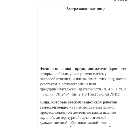
Застрахованные лица
Физические лица - предприниматели
(кроме тех
которые избрали упрощенную систему
налогообложения) и члены семей этих лиц, котор
участвуют в осуществлении ими
предпринимательской деятельности (п. 4 ч. 1 ст. 4
№ 2464, пп. 2.1.3 Инструкции №455)
Закона
Лица, которые обеспечивают себя работой
самостоятельно
- занимаются независимой
профессиональной деятельностью, а именно
научной, литературной, артистической,
художественной, образовательной или