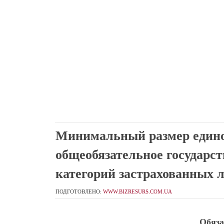
Минимальный размер единог
общеобязательное государс
категорий застрахованных л
ПОДГОТОВЛЕНО:
WWW.BIZRESURS.COM.UA
Обяза