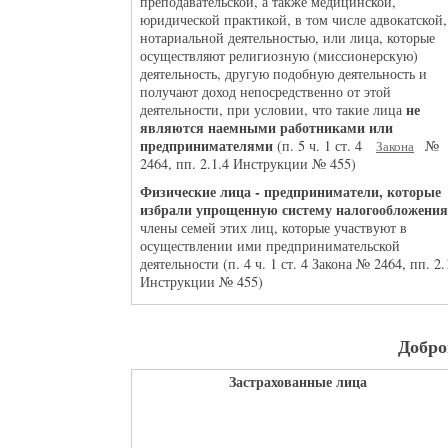
преподавательской, а также медицинской,
юридической практикой, в том числе адвокатской,
нотариальной деятельностью, или лица, которые
осуществляют религиозную (миссионерскую)
деятельность, другую подобную деятельность и
получают доход непосредственно от этой
не
деятельности, при условии, что такие лица
являются наемными работниками или
предпринимателями
(п. 5 ч. 1 ст. 4
№
Закона
2464, пп. 2.1.4 Инструкции № 455)
Физические лица - предприниматели, которые
избрали упрощенную систему налогообложения
члены семей этих лиц, которые участвуют в
осуществлении ими предпринимательской
деятельности (п. 4 ч. 1 ст. 4 Закона № 2464, пп. 2.
Инструкции № 455)
Добро
Застрахованные лица