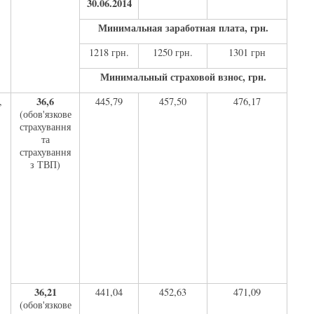
30.06.2014
Минимальная заработная плата, грн.
1218 грн.
1250 грн.
1301 грн
Минимальный страховой взнос, грн.
36,6
,
445,79
457,50
476,17
(обов'язкове
страхування
та
страхування
з ТВП)
36,21
441,04
452,63
471,09
(обов'язкове