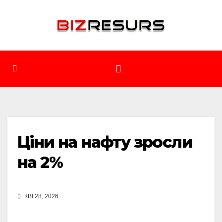
Перейти
до
вмісту
Ціни на нафту зросли
на 2%
КВІ 28, 2026