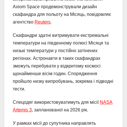
Axiom Space продемонстрували дизайн
скафандра для польоту на Місяць, повідомляє
агентство
Reuters
.
Скафандри здатні витримувати екстремальні
температури на південному полюсі Місяця та
низькі температури у постійно затінених
регіонах. Астронавти в таких скафандрах
зможуть перебувати у відкритому космосі
щонайменше вісім годин. Спорядження
пройшло низку випробувань, зокрема і підводні
тести.
Спецодяг використовуватимуть для місії
NASA
Artemis 3
, запланованої на 2026 рік.
У рамках місії до супутника направлять