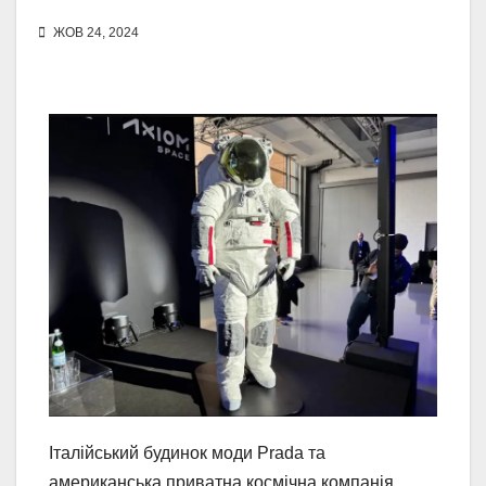
ЖОВ 24, 2024
Італійський будинок моди Prada та
американська приватна космічна компанія