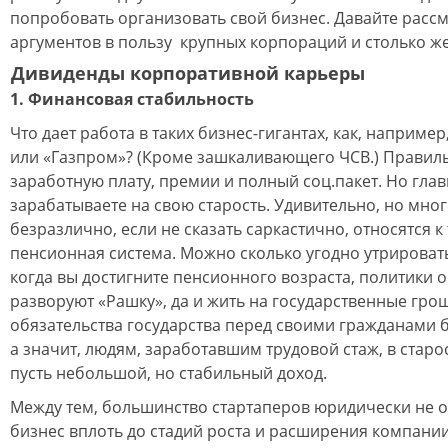
попробовать организовать свой бизнес. Давайте расс
аргументов в пользу крупных корпораций и столько же 
Дивиденды корпоративной карьеры
1. Финансовая стабильность
Что дает работа в таких бизнес-гигантах, как, например
или «Газпром»? (Кроме зашкаливающего ЧСВ.) Правил
заработную плату, премии и полный соц.пакет. Но глав
зарабатываете на свою старость. Удивительно, но мн
безразлично, если не сказать саркастично, относятся к
пенсионная система. Можно сколько угодно утрировать
когда вы достигните пенсионного возраста, политики 
разворуют «Рашку», да и жить на государственные гр
обязательства государства перед своими гражданами б
а значит, людям, заработавшим трудовой стаж, в стар
пусть небольшой, но стабильный доход.
Между тем, большинство стартаперов юридически не 
бизнес вплоть до стадий роста и расширения компании