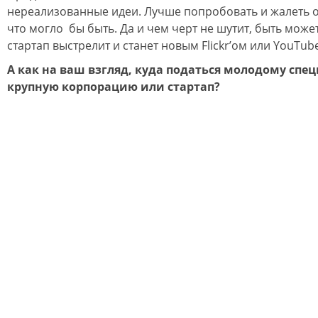
нереализованные идеи. Лучше попробовать и жалеть о 
что могло бы быть. Да и чем черт не шутит, быть може
стартап выстрелит и станет новым Flickr’ом или YouTub
А как на ваш взгляд, куда податься молодому спец
крупную корпорацию или стартап?