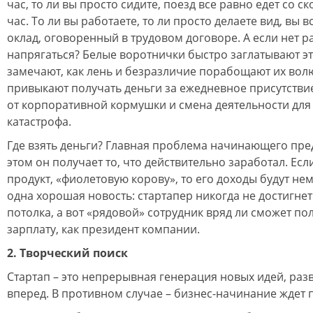
час, то ли вы просто сидите, поезд все равно едет со с
час. То ли вы работаете, то ли просто делаете вид, вы 
оклад, оговоренный в трудовом договоре. А если нет р
напрягаться? Белые воротнички быстро заглатывают эт
замечают, как лень и безразличие порабощают их вол
привыкают получать деньги за ежедневное присутствие 
от корпоративной кормушки и смена деятельности для 
катастрофа.
Где взять деньги? Главная проблема начинающего пр
этом он получает то, что действительно заработал. Есл
продукт, «фиолетовую корову», то его доходы будут не
одна хорошая новость: стартапер никогда не достигне
потолка, а вот «рядовой» сотрудник вряд ли сможет по
зарплату, как президент компании.
2. Творческий поиск
Стартап – это непрерывная генерация новых идей, раз
вперед. В противном случае – бизнес-начинание ждет 