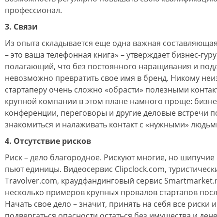
профессионал.
3. Связи
Из опыта складывается еще одна важная составляющая 
– это ваша телефонная книга» – утверждает бизнес-гуру
полагающий, что без постоянного наращивания и под
невозможно превратить свое имя в бренд. Никому неи
стартаперу очень сложно «обрасти» полезными контак
крупной компании в этом плане намного проще: бизне
конференции, переговоры и другие деловые встречи 
знакомиться и налаживать контакт с «нужными» людьм
4. Отсутствие рисков
Риск – дело благородное. Рискуют многие, но шипучие н
пьют единицы. Видеосервис Clipclock.com, туристическ
Travolver.com, краудфандинговый сервис Smartmarket.
несколько примеров крупных провалов стартапов пос
Начать свое дело – значит, принять на себя все риски 
подвергаться опасности остаться без имущества и ден