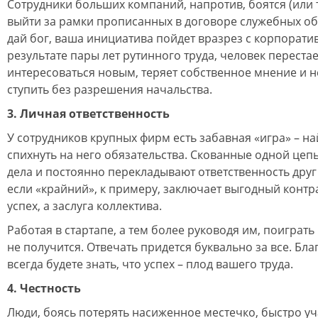
Сотрудники больших компаний, напротив, боятся (или т
выйти за рамки прописанных в договоре служебных обя
дай бог, ваша инициатива пойдет вразрез с корпоратив
результате пары лет рутинного труда, человек перестае
интересоваться новым, теряет собственное мнение и н
ступить без разрешения начальства.
3. Личная ответственность
У сотрудников крупных фирм есть забавная «игра» – на
спихнуть на него обязательства. Скованные одной цеп
дела и постоянно перекладывают ответственность друг 
если «крайний», к примеру, заключает выгодный контрак
успех, а заслуга коллектива.
Работая в стартапе, а тем более руководя им, поиграт
не получится. Отвечать придется буквально за все. Бла
всегда будете знать, что успех – плод вашего труда.
4. Честность
Люди, боясь потерять насиженное местечко, быстро уч