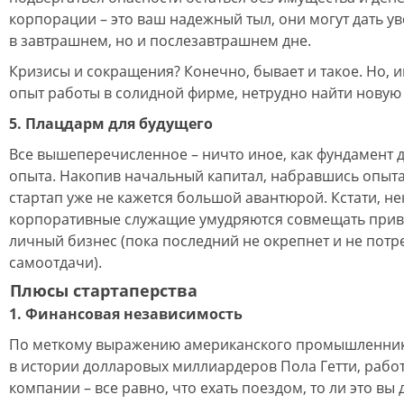
корпорации – это ваш надежный тыл, они могут дать ув
в завтрашнем, но и послезавтрашнем дне.
Кризисы и сокращения? Конечно, бывает и такое. Но, 
опыт работы в солидной фирме, нетрудно найти новую 
5. Плацдарм для будущего
Все вышеперечисленное – ничто иное, как фундамент 
опыта. Накопив начальный капитал, набравшись опыта 
стартап уже не кажется большой авантюрой. Кстати, н
корпоративные служащие умудряются совмещать прив
личный бизнес (пока последний не окрепнет и не потр
самоотдачи).
Плюсы стартаперства
1. Финансовая независимость
По меткому выражению американского промышленника
в истории долларовых миллиардеров Пола Гетти, работ
компании – все равно, что ехать поездом, то ли это вы 