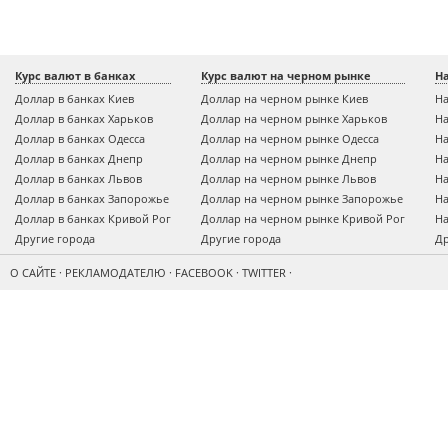
Курс валют в банках
Курс валют на черном рынке
Н
Доллар в банках Киев
Доллар на черном рынке Киев
На
Доллар в банках Харьков
Доллар на черном рынке Харьков
На
Доллар в банках Одесса
Доллар на черном рынке Одесса
На
Доллар в банках Днепр
Доллар на черном рынке Днепр
На
Доллар в банках Львов
Доллар на черном рынке Львов
На
Доллар в банках Запорожье
Доллар на черном рынке Запорожье
На
Доллар в банках Кривой Рог
Доллар на черном рынке Кривой Рог
На
Другие города
Другие города
Др
О САЙТЕ
·
РЕКЛАМОДАТЕЛЮ
·
FACEBOOK
·
TWITTER
·