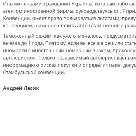
Иными словами, гражданин Украины, который работа
агентом иностранной фирмы, руководствуясь ст . 7 пр
Конвенции, имеет право пользоваться льготами, пре
конвенцией, а именно ставить авто в таможенный реж
Таможенный режим, как уже отмечалось, предусматрив
выезда до 1 года. Поэтому, если вы все же решили ста
иномарки с иностранным номерным знаком, проконсул
автоюристом . Только независимый автоюрист даст ва
информацию о рисках покупки и определит пакет доку
Стамбульской конвенции.
Андрей Лесик