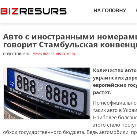
НА ГОЛОВНУ
Авто с иностранными номерами
говорит Стамбульская конвенц
ПОДГОТОВЛЕНО:
WWW.BIZRESURS.COM.UA
Количество авт
украинских дор
европейских гос
растет.
По неофициально
таких авто в Украи
Наиболее болезн
этого стало посту
обход государственного бюджета. Ведь автомобили, п