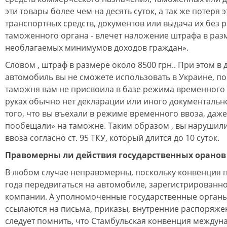
эти товары более чем на десять суток, а так же потеря э
транспортных средств, документов или выдача их без
таможенного органа - влечет наложение штрафа в раз
необлагаемых минимумов доходов граждан».
Словом , штраф в размере около 8500 грн.. При этом 
автомобиль вы не сможете использовать в Украине, пос
таможня вам не присвоила в базе режима временного в
руках обычно нет декларации или иного документаль
того, что вы въехали в режиме временного ввоза, даже
пообещали» на таможне. Таким образом , вы нарушил
ввоза согласно ст. 95 ТКУ, который длится до 10 суток.
Правомерны ли действия государственных оранов
В любом случае неправомерны, поскольку конвенция п
года передвигаться на автомобиле, зарегистрированн
компании. А уполномоченные государственные органы
ссылаются на письма, приказы, внутренние распоряжени
следует помнить, что Стамбульская конвенция междун