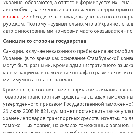
Украине, облагаются, а от того и формируется их цена .
автомобиль, завезенный на таможенную территорию 
конвенции
обходится его владельцу только по его пер
рубежом. Поэтому неудивительно, что в Украине лега
авто с иностранными номерами часто оказывается «по
Санкции со стороны государства
Санкции, в случае незаконного пребывания автомобил
Украины (в то время как основание Стамбульской конв
могут быть разными. Кроме административного взыска
конфискации или наложение штрафа в размере пятисо
минимумов доходов граждан.
Кроме того, в соответствии с порядком взимания плат
товаров и транспортных средств на складах таможенны
утвержденного приказом Государственной таможенно
29 июля 2008 № 821, суд может постановить также уплат
хранение товаров транспортных средств, изъятых по д
таможенных правил, на складах таможенных органов. 
взимается, если, согласно судебному решению, наруш