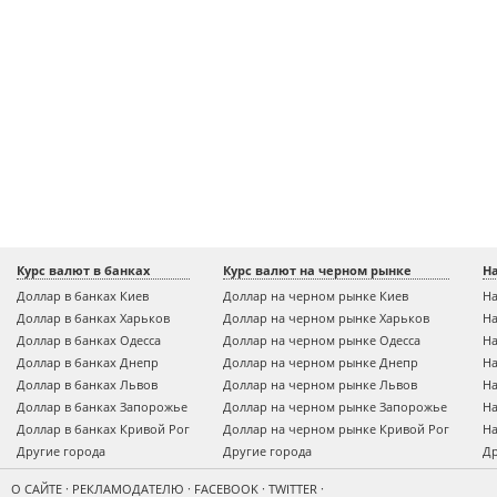
Курс валют в банках
Курс валют на черном рынке
Н
Доллар в банках Киев
Доллар на черном рынке Киев
На
Доллар в банках Харьков
Доллар на черном рынке Харьков
На
Доллар в банках Одесса
Доллар на черном рынке Одесса
На
Доллар в банках Днепр
Доллар на черном рынке Днепр
На
Доллар в банках Львов
Доллар на черном рынке Львов
На
Доллар в банках Запорожье
Доллар на черном рынке Запорожье
На
Доллар в банках Кривой Рог
Доллар на черном рынке Кривой Рог
На
Другие города
Другие города
Др
О САЙТЕ
·
РЕКЛАМОДАТЕЛЮ
·
FACEBOOK
·
TWITTER
·