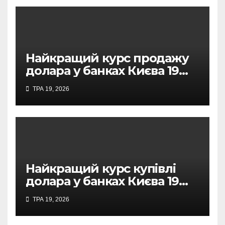
Найкращий курс продажу
долара у банках Києва 19
травня 2026
ТРА 19, 2026
Найкращий курс купівлі
долара у банках Києва 19
травня 2026
ТРА 19, 2026