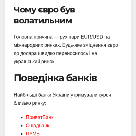
Чому євро був
волатильним
Головна причина — рух пари EUR/USD на
міжнародних ринках. Будь-яке зміцнення євро
до долара швидко переносилось і на
український ринок.
Поведінка банків
Найбільші банки України утримували курси
близько ринку:
ПриватБанк
Ощадбанк
ПУМБ