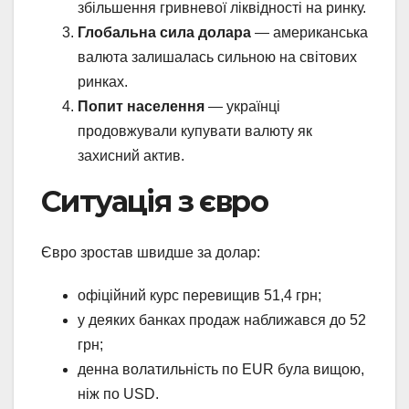
збільшення гривневої ліквідності на ринку.
Глобальна сила долара
— американська
валюта залишалась сильною на світових
ринках.
Попит населення
— українці
продовжували купувати валюту як
захисний актив.
Ситуація з євро
Євро зростав швидше за долар:
офіційний курс перевищив 51,4 грн;
у деяких банках продаж наближався до 52
грн;
денна волатильність по EUR була вищою,
ніж по USD.