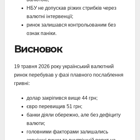
НБУ не допускав різких стрибків через
валютні інтервенції;
ринок залишався контрольованим без
ознак паніки.
Висновок
19 травня 2026 року український валютний
ринок перебував у фазі плавного послаблення
гривні:
долар закріпився вище 44 грн;
євро перевищив 51 грн;
банки діяли обережно, але без дефіциту
валюти;
головними факторами залишались