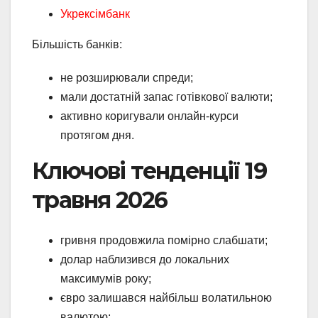
Укрексімбанк
Більшість банків:
не розширювали спреди;
мали достатній запас готівкової валюти;
активно коригували онлайн-курси
протягом дня.
Ключові тенденції 19
травня 2026
гривня продовжила помірно слабшати;
долар наблизився до локальних
максимумів року;
євро залишався найбільш волатильною
валютою;