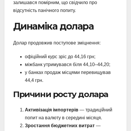
залишався помірним, що свідчило про
відсутність панічного попиту.
Динаміка долара
Долар продовжив поступове зміцнення:
офіційний курс зріс до 44,16 грн;
міжбанк утримувався біля 44,10–44,20;
у банках продаж місцями перевищував
44,4 грн.
Причини росту долара
Активізація імпортерів
— традиційний
попит на валюту в середині місяця.
Зростання бюджетних витрат
—