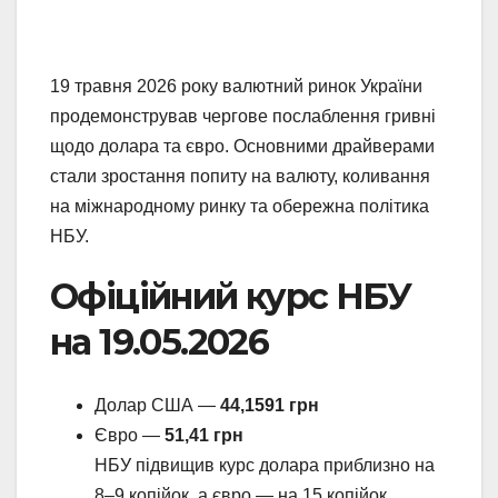
19 травня 2026 року валютний ринок України
продемонстрував чергове послаблення гривні
щодо долара та євро. Основними драйверами
стали зростання попиту на валюту, коливання
на міжнародному ринку та обережна політика
НБУ.
Офіційний курс НБУ
на 19.05.2026
Долар США —
44,1591 грн
Євро —
51,41 грн
НБУ підвищив курс долара приблизно на
8–9 копійок, а євро — на 15 копійок.