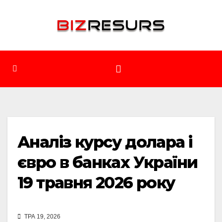
Перейти
до
вмісту
Аналіз курсу долара і
євро в банках України
19 травня 2026 року
ТРА 19, 2026