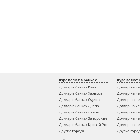
Курс валют в банках
Курс валют 
Доллар в банках Киев
Доллар на ч
Доллар в банках Харьков
Доллар на ч
Доллар в банках Одесса
Доллар на ч
Доллар в банках Днепр
Доллар на ч
Доллар в банках Львов
Доллар на ч
Доллар в банках Запорожье
Доллар на ч
Доллар в банках Кривой Рог
Доллар на ч
Другие города
Другие горо