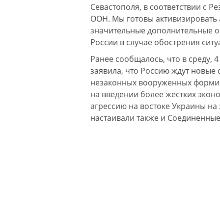
Севастополя, в соответствии с 
ООН. Мы готовы активизировать 
значительные дополнительные 
России в случае обострения ситуа
Ранее сообщалось, что в среду, 
заявила, что Россию ждут новые 
незаконных вооруженных формир
на введении более жестких экон
агрессию на востоке Украины н
настаивали также и Соединенные