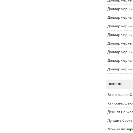
Доллар черны
Доллар черны
Доллар черны
Доллар черны
Доллар черны
Доллар черны
Доллар черны
Доллар черны
Доллар черны
ФОРЕКС
Все о рынке Ф
Как совершаю
Деньги на Фо
Лучшие броке
Можно ли зара