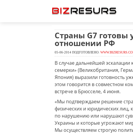
Страны G7 готовы 
отношении РФ
05-06-2014 ПОДГОТОВЛЕНО:
WWW.BIZRESURS.C
В случае дальнейшей эскалации 
семерки» (Великобритания, Герм
Япония) выразили готовность уж
этом говорится в совместном ко
встрече в Брюсселе, 4 июня.
«Мы подтверждаем решение стра
физических и юридических лиц, 
по нарушению или нарушают сув
Украины и которые угрожают мир
Мы осуществляем строгую полит