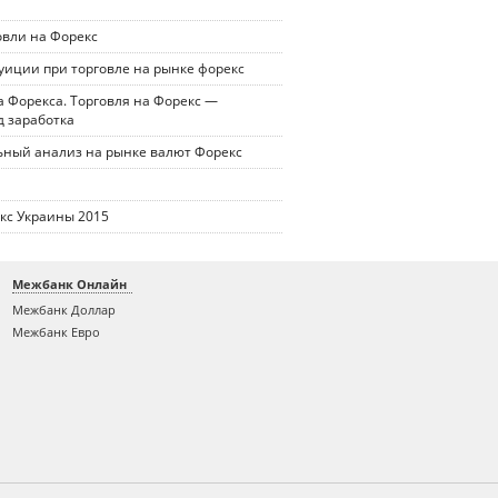
овли на Форекс
уиции при торговле на рынке форекс
 Форекса. Торговля на Форекс —
д заработка
ный анализ на рынке валют Форекс
кс Украины 2015
Межбанк Онлайн
Межбанк Доллар
Межбанк Евро