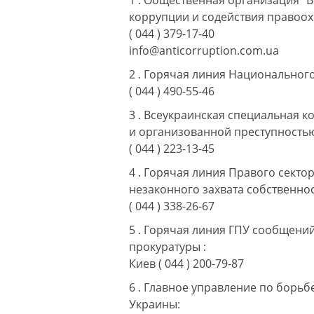
1 . Общественная организация "
коррупции и содействия правоо
( 044 ) 379-17-40
info@anticorruption.com.ua
2 . Горячая линия Национального
( 044 ) 490-55-46
3 . Всеукраинская специальная 
и организованной преступность
( 044 ) 223-13-45
4 . Горячая линия Правого секто
незаконного захвата собственнос
( 044 ) 338-26-67
5 . Горячая линия ГПУ сообщени
прокуратуры :
Киев ( 044 ) 200-79-87
6 . Главное управление по борь
Украины: