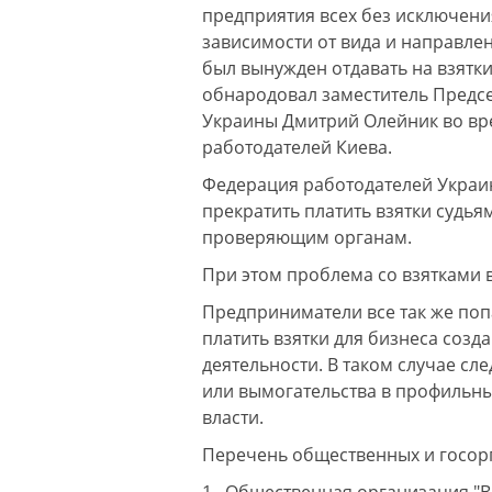
предприятия всех без исключени
зависимости от вида и направле
был вынужден отдавать на взятки
обнародовал заместитель Предс
Украины Дмитрий Олейник во вр
работодателей Киева.
Федерация работодателей Украин
прекратить платить взятки судья
проверяющим органам.
При этом проблема со взятками в
Предприниматели все так же попа
платить взятки для бизнеса созд
деятельности. В таком случае сл
или вымогательства в профильн
власти.
Перечень общественных и госорг