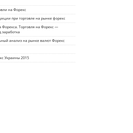
овли на Форекс
уиции при торговле на рынке форекс
 Форекса. Торговля на Форекс —
д заработка
ный анализ на рынке валют Форекс
кс Украины 2015